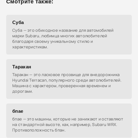
Смотрите также:
Суба
Суба — это обиходное название для автомобилей
марки Subaru, любимца многих автолюбителей
благодаря своему уникальному стилю и
характеристикам.
Таракан
Таракан — это ласковое прозвище для внедорожника
Hyundai Terracan, популярного среди автолюбителей.
Машина с характером, проверенная временем и
дорогами.
бпае
бпае — это машины, которые не занижают и оставляют
на стандартной высоте, как, например, Subaru WRX.
Противоположность бпан.