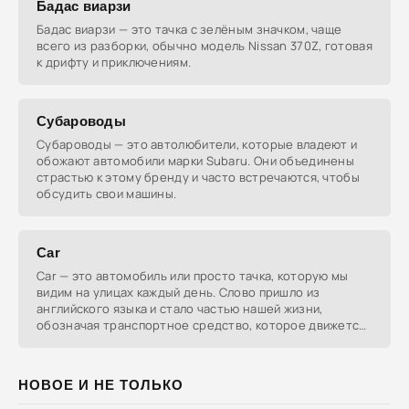
Бадас виарзи
Бадас виарзи — это тачка с зелёным значком, чаще
всего из разборки, обычно модель Nissan 370Z, готовая
к дрифту и приключениям.
Субароводы
Субароводы — это автолюбители, которые владеют и
обожают автомобили марки Subaru. Они объединены
страстью к этому бренду и часто встречаются, чтобы
обсудить свои машины.
Car
Car — это автомобиль или просто тачка, которую мы
видим на улицах каждый день. Слово пришло из
английского языка и стало частью нашей жизни,
обозначая транспортное средство, которое движется
без
НОВОЕ И НЕ ТОЛЬКО