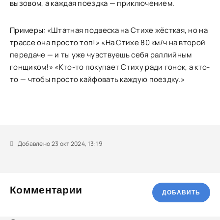
вызовом, а каждая поездка — приключением.
Примеры: «Штатная подвеска на Стихе жёсткая, но на
трассе она просто топ!» «На Стихе 80 км/ч на второй
передаче — и ты уже чувствуешь себя раллийным
гонщиком!» «Кто-то покупает Стиху ради гонок, а кто-
то — чтобы просто кайфовать каждую поездку.»
Добавлено 23 окт 2024, 13:19
Комментарии
ДОБАВИТЬ