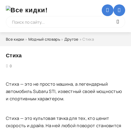
Все кидки
»
Модный словарь
»
Другое
» Стиха
Стиха
5
0
Стиха — это не просто машина, а легендарный
автомобиль Subaru STI, известный своей мощностью
и спортивным характером.
Стиха — это культовая тачка для тех, кто ценит
скорость и драйв. На ней любой поворот становится