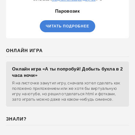
Паровозик
ЧИТАТЬ ПОДРОБНЕЕ
ОНЛАЙН ИГРА
Онлайн игра «А ты попробуй! Добыть бухла в 2
часа ночи»
Я на листочке замутил игру, сначала хотел сделать как
положено приложением или же хотя бы виртуальную
игру на ютубе, но решил отделаться html и фотками,
зато играть можно даже на каком-нибудь сименсе.
ЗНАЛИ?