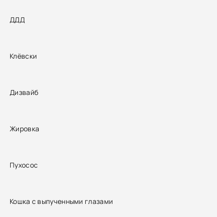
ДДД
Клёвски
Дизвайб
Жировка
Пухосос
Кошка с выпученными глазами