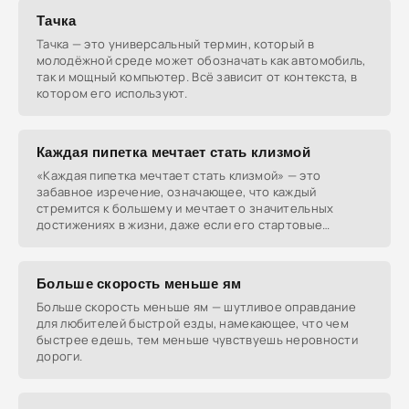
Тачка
Тачка — это универсальный термин, который в
молодёжной среде может обозначать как автомобиль,
так и мощный компьютер. Всё зависит от контекста, в
котором его используют.
Каждая пипетка мечтает стать клизмой
«Каждая пипетка мечтает стать клизмой» — это
забавное изречение, означающее, что каждый
стремится к большему и мечтает о значительных
достижениях в жизни, даже если его стартовые
позиции скромны.
Больше скорость меньше ям
Больше скорость меньше ям — шутливое оправдание
для любителей быстрой езды, намекающее, что чем
быстрее едешь, тем меньше чувствуешь неровности
дороги.