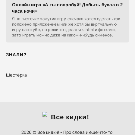
Онлайн игра «А ты попробуй! Добыть бухла в 2
часа ночи»
Я на листочке замутил игру, сначала хотел сделать как
положено приложением или же хотя бы виртуальную
игру на ютубе, но решил отделаться html и фотками,
зато играть можно даже на каком-нибудь сименсе.
ЗНАЛИ?
Шестёрка
2026 © Все кидки! - Про слова и ещё что-то.