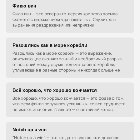
Фикю вин
Фикю вин — это эсперанто-версия крепкого посыла,
схожего с выражением «да пошёл ты». Служит для
выражения раздражения или неприязни.
Разошлись как в море корабли
Разошлись как в море корабли — это выражение,
описывающее окончательный и необратимый разрыв
отношений между двумя людьми, словно корабли,
уплывающие в разные стороны и никогда больше не
Всё хорошо, что хорошо кончается
Всё хорошо, что хорошо кончается — это фраза о том,
что если финал получился успешным, то все трудности
не имеют значения. Главное — счастливый конец.
Notch up a win
"Notch up a win" — это когда ты влетаешь и делаешь