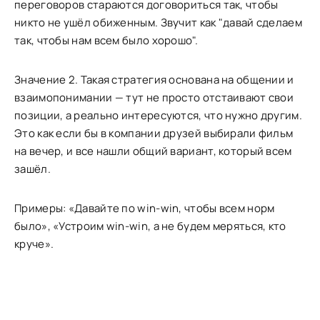
переговоров стараются договориться так, чтобы
никто не ушёл обиженным. Звучит как "давай сделаем
так, чтобы нам всем было хорошо".
Значение 2. Такая стратегия основана на общении и
взаимопонимании — тут не просто отстаивают свои
позиции, а реально интересуются, что нужно другим.
Это как если бы в компании друзей выбирали фильм
на вечер, и все нашли общий вариант, который всем
зашёл.
Примеры: «Давайте по win-win, чтобы всем норм
было», «Устроим win-win, а не будем меряться, кто
круче».