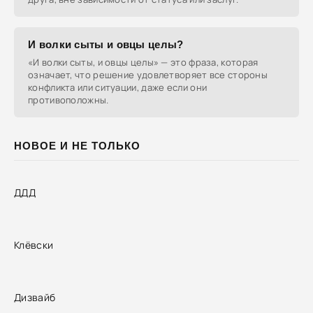
И волки сыты и овцы целы?
«И волки сыты, и овцы целы» — это фраза, которая
означает, что решение удовлетворяет все стороны
конфликта или ситуации, даже если они
противоположны.
НОВОЕ И НЕ ТОЛЬКО
ДДД
Клёвски
Дизвайб