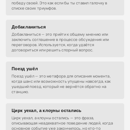
победу своей. Это как если бы ты ставил галочку в
списке своих триумфов.
Добакланиться
Добакланиться — это прийти к общему мнению или
заключить соглашение в процессе обсуждения или
переговоров. Используется, когда удаётся
договориться или решить спорный вопрос.
Поезд ушёл
Поезд ушёл — это метафора для описания момента,
когда шанс или возможность упущены навсегда, как
ушедший поезд, который не вернётся обратно на
станцию.
Цирк уехал, а клоуны остались
Цирк уехал, а клоуны остались — это фраза,
описывающая неадекватное поведение людей, когда
основное событие уже закончилось, но кто-то