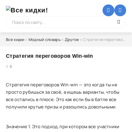
Все кидки
»
Модный словарь
»
Другое
» Стратегия переговоров Win-win
Стратегия переговоров Win-win
5
0
Стратегия переговоров Win-win — это когда ты не
просто рубишься за своё, а ищешь варианты, чтобы
все остались в плюсе. Это как если бы в батле все
получили крутые призы и разошлись довольными.
Значение 1. Это подход, при котором все участники