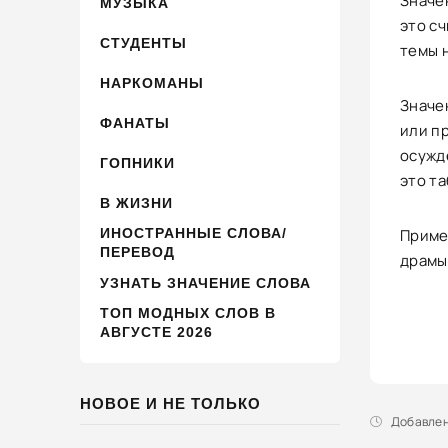
Значен
МУЗЫКА
это с
СТУДЕНТЫ
темы н
НАРКОМАНЫ
Значен
ФАНАТЫ
или п
осужд
ГОПНИКИ
это та
В ЖИЗНИ
ИНОСТРАННЫЕ СЛОВА/
Пример
ПЕРЕВОД
драмы»
УЗНАТЬ ЗНАЧЕНИЕ СЛОВА
ТОП МОДНЫХ СЛОВ В
АВГУСТЕ 2026
НОВОЕ И НЕ ТОЛЬКО
Добавлено