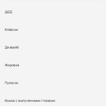
ДДД
Клёвски
Дизвайб
Жировка
Пухосос
Кошка с выпученными глазами