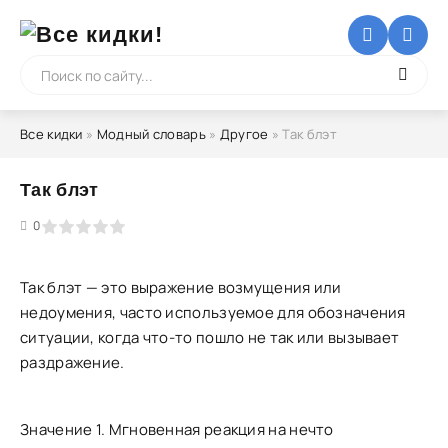
Все кидки
»
Модный словарь
»
Другое
» Так блэт
Так блэт
5
0
Так блэт — это выражение возмущения или
недоумения, часто используемое для обозначения
ситуации, когда что-то пошло не так или вызывает
раздражение.
Значение 1. Мгновенная реакция на нечто