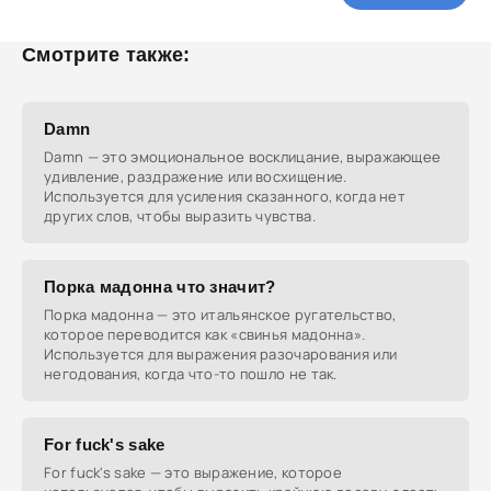
Смотрите также:
Damn
Damn — это эмоциональное восклицание, выражающее
удивление, раздражение или восхищение.
Используется для усиления сказанного, когда нет
других слов, чтобы выразить чувства.
Порка мадонна что значит?
Порка мадонна — это итальянское ругательство,
которое переводится как «свинья мадонна».
Используется для выражения разочарования или
негодования, когда что-то пошло не так.
For fuck's sake
For fuck's sake — это выражение, которое