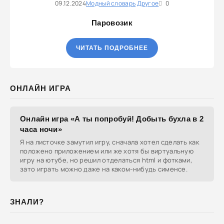
09.12.2024
Модный словарь
Другое
0
Паровозик
ЧИТАТЬ ПОДРОБНЕЕ
ОНЛАЙН ИГРА
Онлайн игра «А ты попробуй! Добыть бухла в 2
часа ночи»
Я на листочке замутил игру, сначала хотел сделать как
положено приложением или же хотя бы виртуальную
игру на ютубе, но решил отделаться html и фотками,
зато играть можно даже на каком-нибудь сименсе.
ЗНАЛИ?