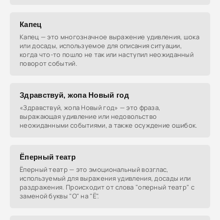
Капец
Капец — это многозначное выражение удивления, шока
или досады, используемое для описания ситуации,
когда что-то пошло не так или наступил неожиданный
поворот событий.
Здравствуй, жопа Новый год
«Здравствуй, жопа Новый год» — это фраза,
выражающая удивление или недовольство
неожиданными событиями, а также осуждение ошибок.
Ёперный театр
Ёперный театр — это эмоциональный возглас,
используемый для выражения удивления, досады или
раздражения. Происходит от слова "оперный театр" с
заменой буквы "О" на "Ё".