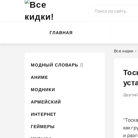
ГЛАВНАЯ
Все кидки
»
МОДНЫЙ СЛОВАРЬ
Тос
АНИМЕ
уст
МОДНИКИ
0
1
Другое
2
3
АРМЕЙСКИЙ
ИНТЕРНЕТ
"Тоска
ГЕЙМЕРЫ
как гр
и раз