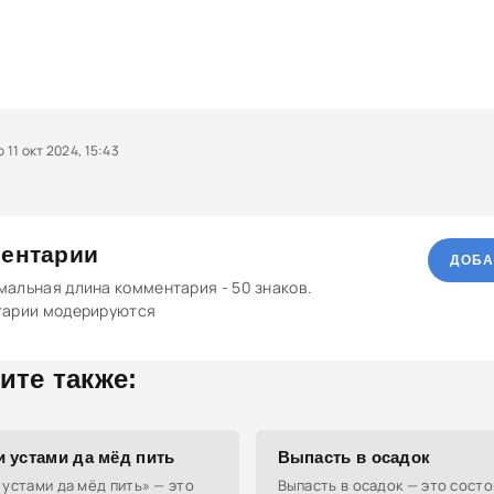
11 окт 2024, 15:43
ентарии
ДОБА
альная длина комментария - 50 знаков.
тарии модерируются
ите также:
 устами да мёд пить
Выпасть в осадок
устами да мёд пить» — это
Выпасть в осадок — это сост