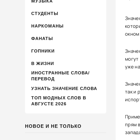
МУЗЫКА
СТУДЕНТЫ
Значен
котор
НАРКОМАНЫ
окном 
ФАНАТЫ
Значе
ГОПНИКИ
могут
В ЖИЗНИ
уже на
ИНОСТРАННЫЕ СЛОВА/
ПЕРЕВОД
Значен
УЗНАТЬ ЗНАЧЕНИЕ СЛОВА
так и
ТОП МОДНЫХ СЛОВ В
испор
АВГУСТЕ 2026
Пример
прям в
НОВОЕ И НЕ ТОЛЬКО
запада