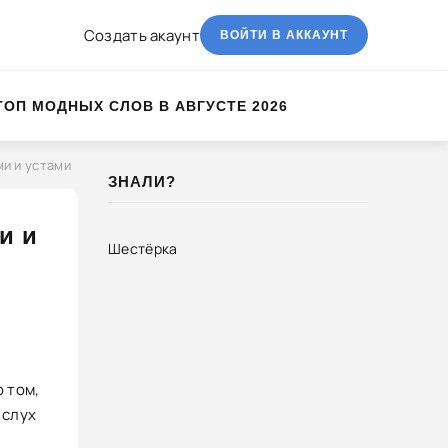
Создать акаунт
ВОЙТИ В АККАУНТ
ТОП МОДНЫХ СЛОВ В АВГУСТЕ 2026
ми и устами
ЗНАЛИ?
и и
Шестёрка
о том,
 слух