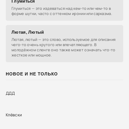
Глумиться
Глумиться — это издеваться над кем-то или чем-то в
форме шутки, часто с оттенком иронии или сарказма.
Лютая, Лютый
Лютая, лютый — это слово, используемое для описания
чего-то очень крутого или впечатляющего. В
молодёжном сленге оно также может означать что-то
жесткое или мощное.
НОВОЕ И НЕ ТОЛЬКО
ДДД
Клёвски