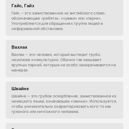
Гайс, Гайз
Гайс — это заимствованное из английского слово,
обозначающее «ребята», «чуваки» или «парни».
Употребляется для обращения к группе людей в
неформальной обстановке.
Вахлак
Вахлак — это человек, который выглядит грубо,
неуклюже и некультурно. Обычно так называют
крупных парней, которые не особо заморачиваются на
манерах.
Швайне
Швайне — это грубое оскорбление, заимствованное из
немецкого языка, означающее «свинья». Используется,
чтобы уничижительно охарактеризовать кого-то как
грязного или ничтожного человека.