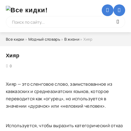
Все кидки
»
Модный словарь
»
В жизни
» Хияр
Хияр
5
0
Хияр — это сленговое слово, заимствованное из
кавказских и среднеазиатских языков, которое
переводится как «огурец», но используется в
значении «дурачок» или «неловкий человек».
Используется, чтобы выразить категорический отказ