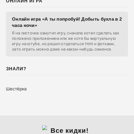
ОНЛАЙН ИГРА
Онлайн игра «А ты попробуй! Добыть бухла в 2
часа ночи»
Я на листочке замутил игру, сначала хотел сделать как
положено приложением или же хотя бы виртуальную
игру на ютубе, но решил отделаться html и фотками,
зато играть можно даже на каком-нибудь сименсе.
ЗНАЛИ?
Шестёрка