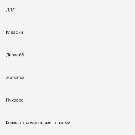
ДДД
Клёвски
Дизвайб
Жировка
Пухосос
Кошка с выпученными глазами