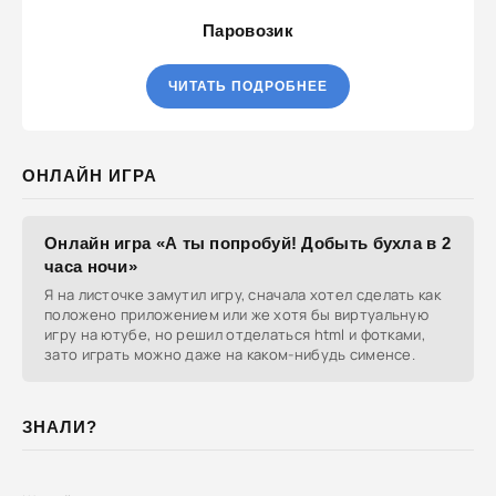
Паровозик
ЧИТАТЬ ПОДРОБНЕЕ
ОНЛАЙН ИГРА
Онлайн игра «А ты попробуй! Добыть бухла в 2
часа ночи»
Я на листочке замутил игру, сначала хотел сделать как
положено приложением или же хотя бы виртуальную
игру на ютубе, но решил отделаться html и фотками,
зато играть можно даже на каком-нибудь сименсе.
ЗНАЛИ?