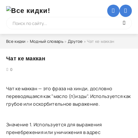
Все кидки
»
Модный словарь
»
Другое
» Чат ке маккан
Чат ке маккан
5
0
Чат ке маккан — это фраза на хинди, дословно
переводящаяся как "масло (п)изды". Используется как
грубое или оскорбительное выражение.
Значение 1. Используется для выражения
пренебрежения или уничижения в адрес