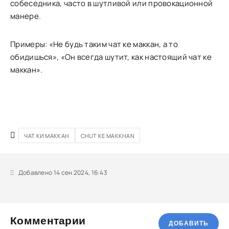
собеседника, часто в шутливой или провокационной
манере.
Примеры: «Не будь таким чат ке маккан, а то
обидишься», «Он всегда шутит, как настоящий чат ке
маккан».
ЧАТ КИ МАККАН
CHUT KE MAKKHAN
Добавлено 14 сен 2024, 16:43
Комментарии
ДОБАВИТЬ