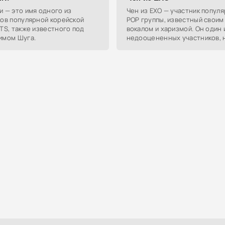
 — это имя одного из
Чен из EXO — участник популя
ков популярной корейской
POP группы, известный своим
TS, также известного под
вокалом и харизмой. Он один 
имом Шуга.
недооцененных участников, 
массу преданных фанатов.