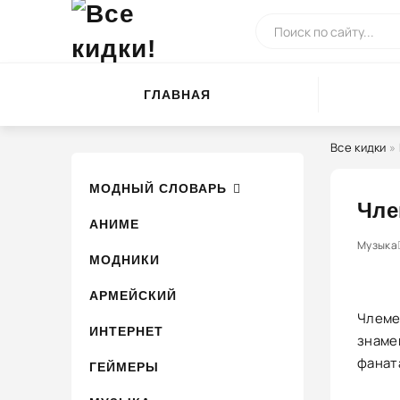
ГЛАВНАЯ
Все кидки
»
МОДНЫЙ СЛОВАРЬ
Чле
АНИМЕ
0
1
Музыка
2
3
МОДНИКИ
АРМЕЙСКИЙ
Члеме
ИНТЕРНЕТ
знаме
фанат
ГЕЙМЕРЫ