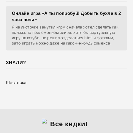
Онлайн игра «А ты попробуй! Добыть бухла в 2
часа ночи»
Я на листочке замутил игру, сначала хотел сделать как
положено приложением или же хотя бы виртуальную
игру на ютубе, но решил отделаться html и фотками,
зато играть можно даже на каком-нибудь сименсе.
ЗНАЛИ?
Шестёрка