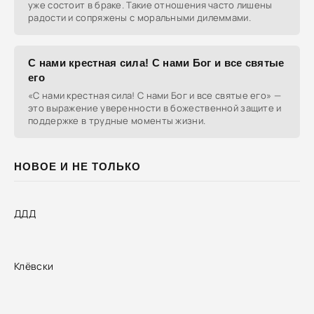
уже состоит в браке. Такие отношения часто лишены
радости и сопряжены с моральными дилеммами.
С нами крестная сила! С нами Бог и все святые
его
«С нами крестная сила! С нами Бог и все святые его» —
это выражение уверенности в божественной защите и
поддержке в трудные моменты жизни.
НОВОЕ И НЕ ТОЛЬКО
ДДД
Клёвски