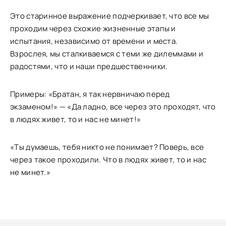
Это старинное выражение подчеркивает, что все мы
проходим через схожие жизненные этапы и
испытания, независимо от времени и места.
Взрослея, мы сталкиваемся с теми же дилеммами и
радостями, что и наши предшественники.
Примеры: «Братан, я так нервничаю перед
экзаменом!» — «Да ладно, все через это проходят, что
в людях живет, то и нас не минет!»
«Ты думаешь, тебя никто не понимает? Поверь, все
через такое проходили. Что в людях живет, то и нас
не минет.»