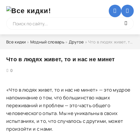
Все кидки
»
Модный словарь
»
Другое
» Что в людях живет, то и нас не минет
Что в людях живет, то и нас не минет
5
0
«Что в людях живет, то и нас не минет» — это мудрое
напоминание о том, что большинство наших
переживаний и проблем — это часть общего
человеческого опыта. Мы не уникальны в своих
испытаниях, и то, что случалось с другими, может
произойти и с нами.