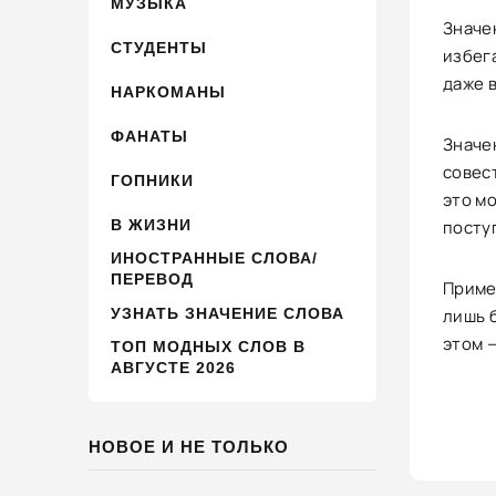
МУЗЫКА
Значен
СТУДЕНТЫ
избег
даже 
НАРКОМАНЫ
ФАНАТЫ
Значен
совес
ГОПНИКИ
это м
В ЖИЗНИ
посту
ИНОСТРАННЫЕ СЛОВА/
ПЕРЕВОД
Пример
УЗНАТЬ ЗНАЧЕНИЕ СЛОВА
лишь б
этом —
ТОП МОДНЫХ СЛОВ В
АВГУСТЕ 2026
НОВОЕ И НЕ ТОЛЬКО