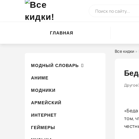
ГЛАВНАЯ
Все кидки
»
МОДНЫЙ СЛОВАРЬ
Бед
АНИМЕ
0
1
Другое
2
3
4
МОДНИКИ
АРМЕЙСКИЙ
«Беда
ИНТЕРНЕТ
том, 
честн
ГЕЙМЕРЫ