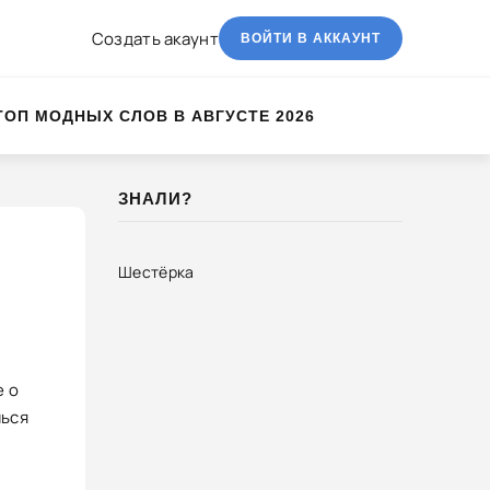
Создать акаунт
ВОЙТИ В АККАУНТ
ТОП МОДНЫХ СЛОВ В АВГУСТЕ 2026
ЗНАЛИ?
Шестёрка
е о
шься