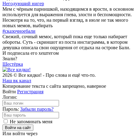
Негодующий нигер
Мем с чёрным парнишкой, находящимся в ярости, в основном
используется для выражения гнева, злости и беспомощности.
Несмотря на то, что, на первый взгляд, в июле не так много
новых мемов, выбирать
#сказочноебали
Свежий, сочный мемос, который пока еще только набирает
обороты. Суть - скриншот из поста инстаграмма, в котором
девушка описала свои ощущения от отдыха на острове Бали.
И подписала его хештегом
Знали?
Шестёрка
2026 © Все кидки! - Про слова и ещё что-то.
Наш вк канал
Копирование текста с сайта запрещено, наверное
Войти
Регистрация
Логин:
Пароль:
Забыли пароль?
Не запоминать меня
Войти на сайт
Или войти через