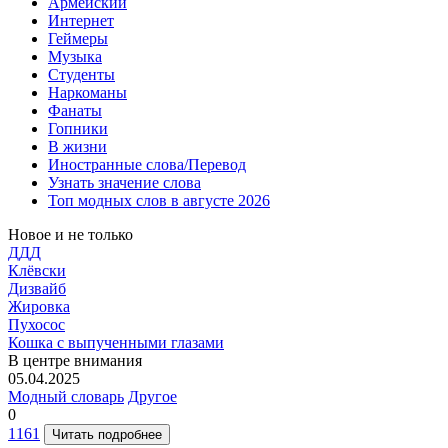
Армейский
Интернет
Геймеры
Музыка
Студенты
Наркоманы
Фанаты
Гопники
В жизни
Иностранные слова/Перевод
Узнать значение слова
Топ модных слов в августе 2026
Новое и не только
ДДД
Клёвски
Дизвайб
Жировка
Пухосос
Кошка с выпученными глазами
В центре внимания
05.04.2025
Модный словарь
Другое
0
1161
Читать подробнее