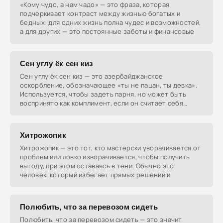
«Кому чудо, а нам чадо» — это фраза, которая
подчеркивает контраст между жизнью богатых и
бедных: для одних жизнь полна чудес и возможностей,
а для других — это постоянные заботы и финансовые
Сен углу ёк сен киз
Сен углу ёк сен киз — это азербайджанское
оскорбление, обозначающее «ты не пацан, ты девка».
Используется, чтобы задеть парня, но может быть
воспринято как комплимент, если он считает себя
таким.
Хитрожопик
Хитрожопик — это тот, кто мастерски уворачивается от
проблем или ловко изворачивается, чтобы получить
выгоду, при этом оставаясь в тени. Обычно это
человек, который избегает прямых решений и
Полюбить, что за перевозом сидеть
Полюбить, что за перевозом сидеть — это значит