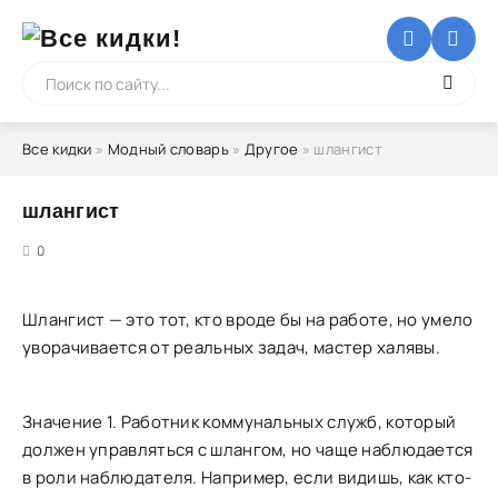
Все кидки
»
Модный словарь
»
Другое
» шлангист
шлангист
5
0
Шлангист — это тот, кто вроде бы на работе, но умело
уворачивается от реальных задач, мастер халявы.
Значение 1. Работник коммунальных служб, который
должен управляться с шлангом, но чаще наблюдается
в роли наблюдателя. Например, если видишь, как кто-