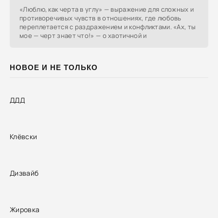
«Люблю, как черта в углу» — выражение для сложных и
противоречивых чувств в отношениях, где любовь
переплетается с раздражением и конфликтами. «Ах, ты
мое — черт знает что!» — о хаотичной и
НОВОЕ И НЕ ТОЛЬКО
ДДД
Клёвски
Дизвайб
Жировка