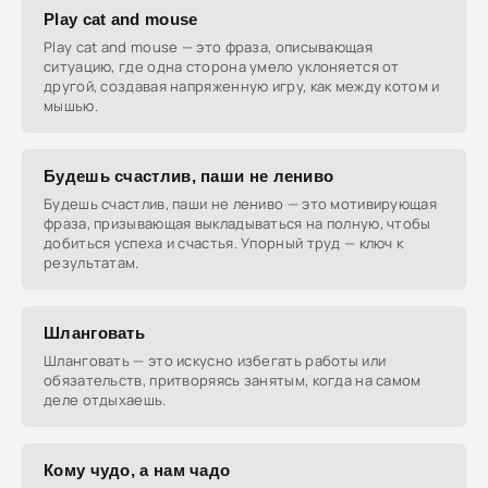
Play cat and mouse
Play cat and mouse — это фраза, описывающая
ситуацию, где одна сторона умело уклоняется от
другой, создавая напряженную игру, как между котом и
мышью.
Будешь счастлив, паши не лениво
Будешь счастлив, паши не лениво — это мотивирующая
фраза, призывающая выкладываться на полную, чтобы
добиться успеха и счастья. Упорный труд — ключ к
результатам.
Шланговать
Шланговать — это искусно избегать работы или
обязательств, притворяясь занятым, когда на самом
деле отдыхаешь.
Кому чудо, а нам чадо