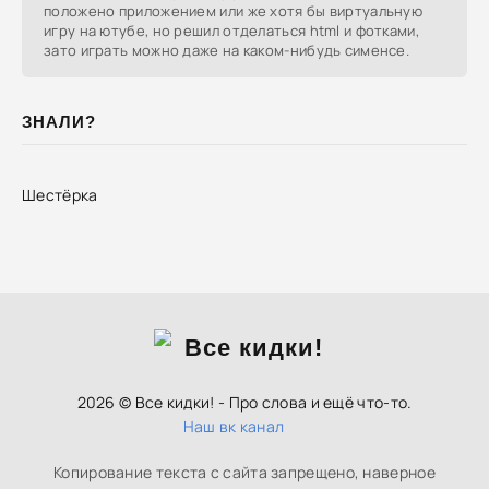
положено приложением или же хотя бы виртуальную
игру на ютубе, но решил отделаться html и фотками,
зато играть можно даже на каком-нибудь сименсе.
ЗНАЛИ?
Шестёрка
2026 © Все кидки! - Про слова и ещё что-то.
Наш вк канал
Копирование текста с сайта запрещено, наверное