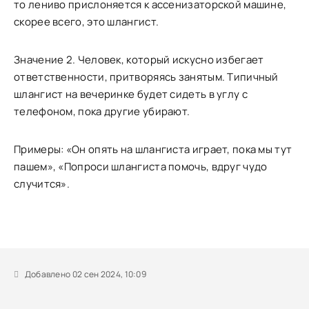
то лениво прислоняется к ассенизаторской машине,
скорее всего, это шлангист.
Значение 2. Человек, который искусно избегает
ответственности, притворяясь занятым. Типичный
шлангист на вечеринке будет сидеть в углу с
телефоном, пока другие убирают.
Примеры: «Он опять на шлангиста играет, пока мы тут
пашем», «Попроси шлангиста помочь, вдруг чудо
случится».
Добавлено 02 сен 2024, 10:09