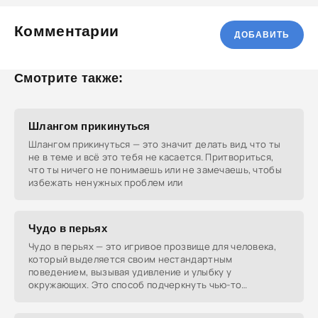
Комментарии
ДОБАВИТЬ
Смотрите также:
Шлангом прикинуться
Шлангом прикинуться — это значит делать вид, что ты
не в теме и всё это тебя не касается. Притвориться,
что ты ничего не понимаешь или не замечаешь, чтобы
избежать ненужных проблем или
Чудо в перьях
Чудо в перьях — это игривое прозвище для человека,
который выделяется своим нестандартным
поведением, вызывая удивление и улыбку у
окружающих. Это способ подчеркнуть чью-то
эксцентричность или