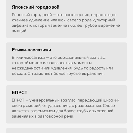
Японский городовой
Японский городовой — это восклицание, выражающее
крайнее удивление или шок, своего рода культурный
эвфемизм, который заменяет более грубое выражение
эмоций.
Етижи-пассатижи
Етижи-пассатижи — это эмоциональный возглас,
который можно использовать в моменты
неожиданности или удивления, будь то радость или
досада. Он заменяет более грубые выражения.
ЁПРСТ
ЁПРСТ — универсальный возглас, передающий широкий
спектр эмоций, от удивления до раздражения. Слово
является эвфемизмом для более грубых выражений,
заменяя их в разговорной речи.