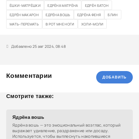
ЁШКИ-МАТРЁШКИ
ЕДРЁНА МАТРЁНА
ЕДРЁН БАТОН
ЕДРЁН МАКАРОН
ЕДРЁНА ВОШЬ
ЕДРЁНА ФЕНЯ
БЛИН
МАТЬ-ПЕРЕМАТЬ
В РОТ МНЕ НОГИ
ХОЛИ-МОЛИ
Добавлено 25 авг 2024, 08:48
Комментарии
ДОБАВИТЬ
Смотрите также:
Ядрёна вошь
Ядрёна вошь — это эмоциональный возглас, который
выражает удивление, раздражение или досаду.
Используется, чтобы выплеснуть накопившиеся