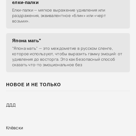
елки-палки
Елки-палки — мягкое выражение удивления или
раздражения, эквивалентное «блин» или «черт
возьми».
Япона мать"
"Япона мать" — это междометие в русском сленге,
которое используют, чтобы выразить гамму эмоций: от
удивления до восторга. Это как безопасный способ
сказать что-то эмоциональное без
НОВОЕ И НЕ ТОЛЬКО
ДДД
Клёвски