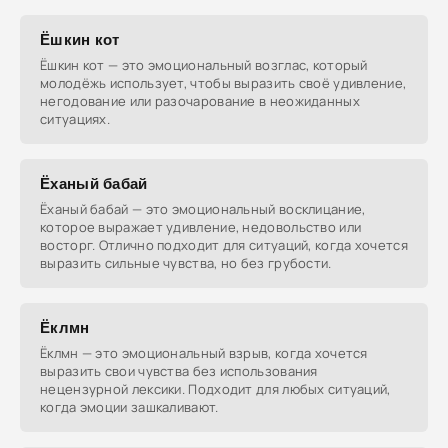
Ёшкин кот
Ёшкин кот — это эмоциональный возглас, который
молодёжь использует, чтобы выразить своё удивление,
негодование или разочарование в неожиданных
ситуациях.
Ёханый бабай
Ёханый бабай — это эмоциональный восклицание,
которое выражает удивление, недовольство или
восторг. Отлично подходит для ситуаций, когда хочется
выразить сильные чувства, но без грубости.
Ёклмн
Ёклмн — это эмоциональный взрыв, когда хочется
выразить свои чувства без использования
нецензурной лексики. Подходит для любых ситуаций,
когда эмоции зашкаливают.