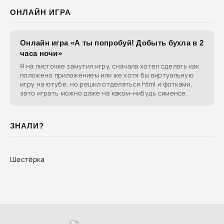
ОНЛАЙН ИГРА
Онлайн игра «А ты попробуй! Добыть бухла в 2
часа ночи»
Я на листочке замутил игру, сначала хотел сделать как
положено приложением или же хотя бы виртуальную
игру на ютубе, но решил отделаться html и фотками,
зато играть можно даже на каком-нибудь сименсе.
ЗНАЛИ?
Шестёрка