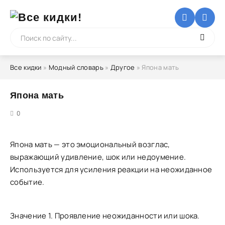
Все кидки
»
Модный словарь
»
Другое
» Япона мать
Япона мать
5
0
Япона мать — это эмоциональный возглас,
выражающий удивление, шок или недоумение.
Используется для усиления реакции на неожиданное
событие.
Значение 1. Проявление неожиданности или шока.