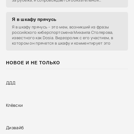
за рубежа, и сопровождается обязательной
маркировкой,
Я в шкафу прячусь
Я в шкафу прячусь – это мем, возникший из фразы
российского киберспортсмена Михаила Столярова,
известного как Dosia. Видеоролик с его участием, в
котором он прячется в шкафу и комментирует это
НОВОЕ И НЕ ТОЛЬКО
ДДД
Клёвски
Дизвайб