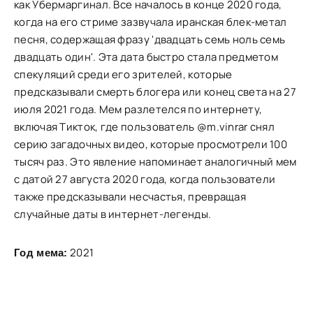
как Убермаргинал. Все началось в конце 2020 года,
когда на его стриме зазвучала иранская блек-метал
песня, содержащая фразу 'двадцать семь ноль семь
двадцать один'. Эта дата быстро стала предметом
спекуляций среди его зрителей, которые
предсказывали смерть блогера или конец света на 27
июля 2021 года. Мем разлетелся по интернету,
включая Тикток, где пользователь @m.vinrar снял
серию загадочных видео, которые просмотрели 100
тысяч раз. Это явление напоминает аналогичный мем
с датой 27 августа 2020 года, когда пользователи
также предсказывали несчастья, превращая
случайные даты в интернет-легенды.
2021
Год мема: