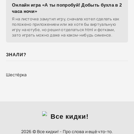
Онлайн игра «А ты попробуй! Добыть бухла в 2
часа ночи»
Я на листочке замутил игру, сначала хотел сделать как
положено приложением или же хотя бы виртуальную
игру на ютубе, но решил отделаться html и фотками,
зато играть можно даже на каком-нибудь сименсе.
ЗНАЛИ?
Шестёрка
2026 © Все кидки! - Про слова и ещё что-то.