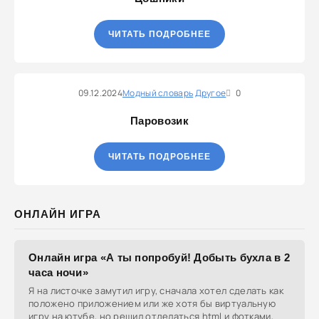
ЧИТАТЬ ПОДРОБНЕЕ
09.12.2024
Модный словарь
Другое
0
Паровозик
ЧИТАТЬ ПОДРОБНЕЕ
ОНЛАЙН ИГРА
Онлайн игра «А ты попробуй! Добыть бухла в 2
часа ночи»
Я на листочке замутил игру, сначала хотел сделать как
положено приложением или же хотя бы виртуальную
игру на ютубе, но решил отделаться html и фотками,