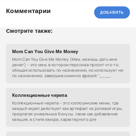
Комментарии
ДОБАВИТЬ
Смотрите также:
Mom Can You Give Me Money
Mom Can You Give Me Money (Мам, можешь дать мне
денег) – это мем, в котором персонаж просит что-то,
обещая использовать по назначению, но использует не
по назначению, завершив комично фразой “____
Коллекционные черепа
Коллекционные черепа – это хэллоуинские мемы, где
каждый череп действует как артефакт из ролевой игры,
предлагая уникальные бонусы, такие как добавление
кальция, в стиле юмора, характерного для