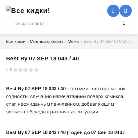
Все кидки
»
Модный словарь
»
Мемы
» Best By 07 SEP 18 043 / 40
Best By 07 SEP 18 043 / 40
5
0
– это мем, в котором срок
Best By 07 SEP 18 043 / 40
годности, случайно напечатанный поверх комикса,
стал неожиданным панчлайном, добавляющим
элемент абсурда в различные ситуации.
Best By 07 SEP 18 043 / 40 (Годен до 07 Сен 18 043 /