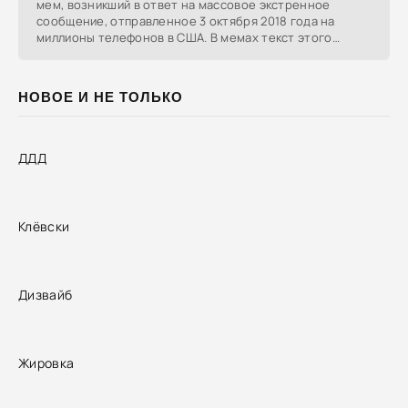
мем, возникший в ответ на массовое экстренное
сообщение, отправленное 3 октября 2018 года на
миллионы телефонов в США. В мемах текст этого
сообщения
НОВОЕ И НЕ ТОЛЬКО
ДДД
Клёвски
Дизвайб
Жировка