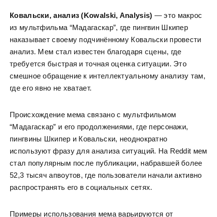
Ковальски, анализ (Kowalski, Analysis)
— это макрос
из мультфильма “Мадагаскар”, где пингвин Шкипер
наказывает своему подчинённому Ковальски провести
анализ. Мем стал известен благодаря сцены, где
требуется быстрая и точная оценка ситуации. Это
смешное обращение к интеллектуальному анализу там,
где его явно не хватает.
Происхождение мема связано с мультфильмом
“Мадагаскар” и его продолжениями, где персонажи,
пингвины Шкипер и Ковальски, неоднократно
используют фразу для анализа ситуаций. На Reddit мем
стал популярным после публикации, набравшей более
52,3 тысяч апвоутов, где пользователи начали активно
распространять его в социальных сетях.
Примеры использования мема варьируются от