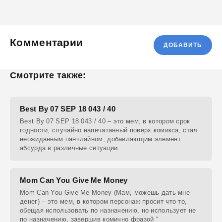
Комментарии
ДОБАВИТЬ
Смотрите также:
Best By 07 SEP 18 043 / 40
Best By 07 SEP 18 043 / 40 – это мем, в котором срок
годности, случайно напечатанный поверх комикса, стал
неожиданным панчлайном, добавляющим элемент
абсурда в различные ситуации.
Mom Can You Give Me Money
Mom Can You Give Me Money (Мам, можешь дать мне
денег) – это мем, в котором персонаж просит что-то,
обещая использовать по назначению, но использует не
по назначению, завершив комично фразой “____