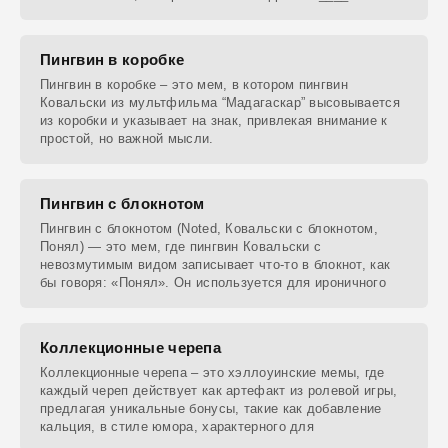
Пингвин в коробке
Пингвин в коробке – это мем, в котором пингвин
Ковальски из мультфильма “Мадагаскар” высовывается
из коробки и указывает на знак, привлекая внимание к
простой, но важной мысли.
Пингвин с блокнотом
Пингвин с блокнотом (Noted, Ковальски с блокнотом,
Понял) — это мем, где пингвин Ковальски с
невозмутимым видом записывает что-то в блокнот, как
бы говоря: «Понял». Он используется для ироничного
Коллекционные черепа
Коллекционные черепа – это хэллоуинские мемы, где
каждый череп действует как артефакт из ролевой игры,
предлагая уникальные бонусы, такие как добавление
кальция, в стиле юмора, характерного для