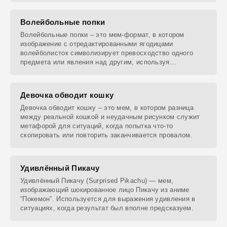
Волейбольные попки
Волейбольные попки – это мем-формат, в котором
изображение с отредактированными ягодицами
волейболисток символизирует превосходство одного
предмета или явления над другим, используя
визуальное
Девочка обводит кошку
Девочка обводит кошку – это мем, в котором разница
между реальной кошкой и неудачным рисунком служит
метафорой для ситуаций, когда попытка что-то
скопировать или повторить заканчивается провалом.
Удивлённый Пикачу
Удивлённый Пикачу (Surprised Pikachu) — мем,
изображающий шокированное лицо Пикачу из аниме
“Покемон”. Используется для выражения удивления в
ситуациях, когда результат был вполне предсказуем.