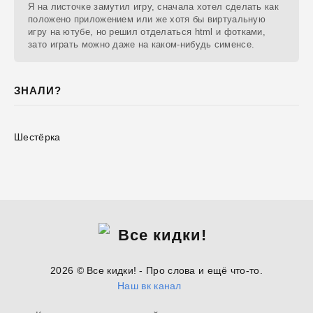
Я на листочке замутил игру, сначала хотел сделать как
положено приложением или же хотя бы виртуальную
игру на ютубе, но решил отделаться html и фотками,
зато играть можно даже на каком-нибудь сименсе.
ЗНАЛИ?
Шестёрка
2026 © Все кидки! - Про слова и ещё что-то.
Наш вк канал