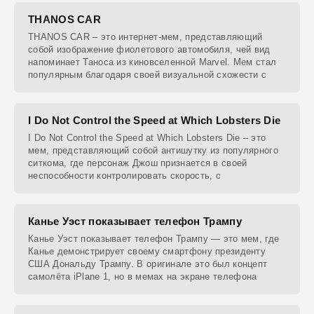
THANOS CAR
THANOS CAR – это интернет-мем, представляющий
собой изображение фиолетового автомобиля, чей вид
напоминает Таноса из киновселенной Marvel. Мем стал
популярным благодаря своей визуальной схожести с
I Do Not Control the Speed at Which Lobsters Die
I Do Not Control the Speed at Which Lobsters Die – это
мем, представляющий собой антишутку из популярного
ситкома, где персонаж Джош признается в своей
неспособности контролировать скорость, с
Канье Уэст показывает телефон Трампу
Канье Уэст показывает телефон Трампу — это мем, где
Канье демонстрирует своему смартфону президенту
США Дональду Трампу. В оригинале это был концепт
самолёта iPlane 1, но в мемах на экране телефона