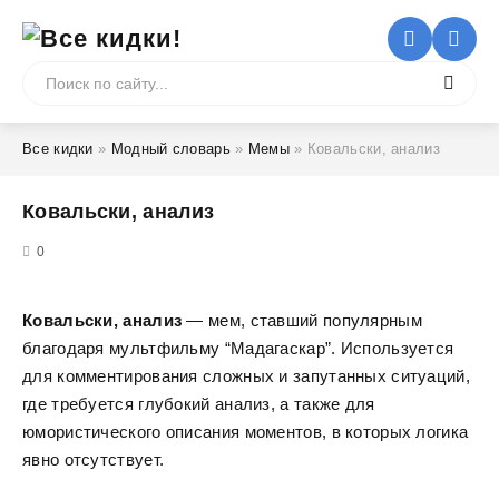
Все кидки
»
Модный словарь
»
Мемы
» Ковальски, анализ
Ковальски, анализ
5
0
Ковальски, анализ
— мем, ставший популярным
благодаря мультфильму “Мадагаскар”. Используется
для комментирования сложных и запутанных ситуаций,
где требуется глубокий анализ, а также для
юмористического описания моментов, в которых логика
явно отсутствует.