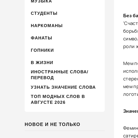
МУЗЫКА
СТУДЕНТЫ
Без б
'Счаст
НАРКОМАНЫ
борьб
ФАНАТЫ
симво
роли 
ГОПНИКИ
В ЖИЗНИ
Мем п
испол
ИНОСТРАННЫЕ СЛОВА/
ПЕРЕВОД
стере
мем п
УЗНАТЬ ЗНАЧЕНИЕ СЛОВА
логоти
ТОП МОДНЫХ СЛОВ В
АВГУСТЕ 2026
Значе
НОВОЕ И НЕ ТОЛЬКО
Фемин
сатире