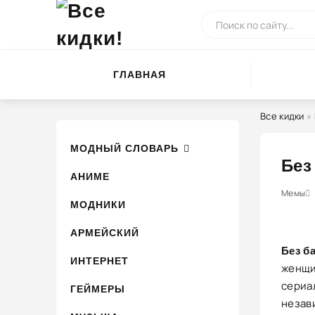
ГЛАВНАЯ
Все кидки
»
МОДНЫЙ СЛОВАРЬ
Без
АНИМЕ
0
1
2
Мемы
3
4
МОДНИКИ
АРМЕЙСКИЙ
Без б
ИНТЕРНЕТ
женщи
сериа
ГЕЙМЕРЫ
незав