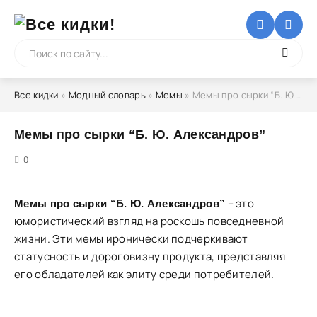
Все кидки
»
Модный словарь
»
Мемы
» Мемы про сырки “Б. Ю. Александров”
Мемы про сырки “Б. Ю. Александров”
5
0
– это
Мемы про сырки “Б. Ю. Александров”
юмористический взгляд на роскошь повседневной
жизни. Эти мемы иронически подчеркивают
статусность и дороговизну продукта, представляя
его обладателей как элиту среди потребителей.