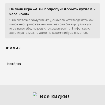
Онлайн игра «А ты попробуй! Добыть бухла в 2
часа ночи»
Я на листочке замутил игру, сначала хотел сделать как
положено приложением или же хотя бы виртуальную
игру на ютубе, но решил отделаться html и фотками,
зато играть можно даже на каком-нибудь сименсе.
ЗНАЛИ?
Шестёрка