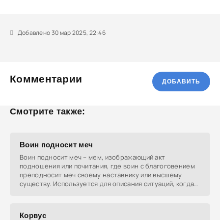
Добавлено 30 мар 2025, 22:46
Комментарии
ДОБАВИТЬ
Смотрите также:
Воин подносит меч
Воин подносит меч – мем, изображающий акт
подношения или почитания, где воин с благоговением
преподносит меч своему наставнику или высшему
существу. Используется для описания ситуаций, когда
кто-то
Корвус