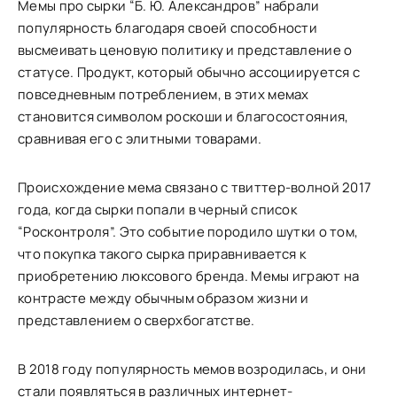
Мемы про сырки “Б. Ю. Александров” набрали
популярность благодаря своей способности
высмеивать ценовую политику и представление о
статусе. Продукт, который обычно ассоциируется с
повседневным потреблением, в этих мемах
становится символом роскоши и благосостояния,
сравнивая его с элитными товарами.
Происхождение мема связано с твиттер-волной 2017
года, когда сырки попали в черный список
“Росконтроля”. Это событие породило шутки о том,
что покупка такого сырка приравнивается к
приобретению люксового бренда. Мемы играют на
контрасте между обычным образом жизни и
представлением о сверхбогатстве.
В 2018 году популярность мемов возродилась, и они
стали появляться в различных интернет-