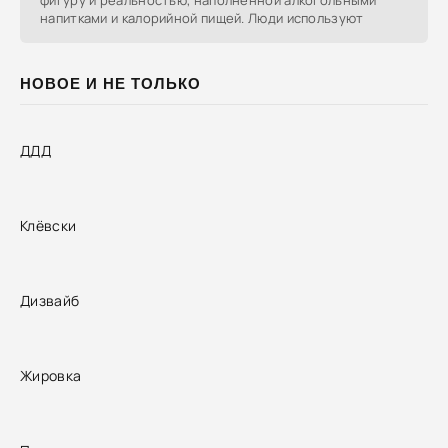
фигуру и реальностью, наполненной алкогольными
напитками и калорийной пищей. Люди используют
НОВОЕ И НЕ ТОЛЬКО
ДДД
Клёвски
Дизвайб
Жировка