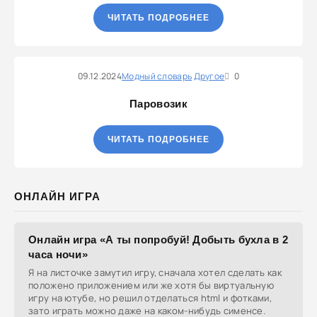
ЧИТАТЬ ПОДРОБНЕЕ
09.12.2024
Модный словарь
Другое
0
Паровозик
ЧИТАТЬ ПОДРОБНЕЕ
ОНЛАЙН ИГРА
Онлайн игра «А ты попробуй! Добыть бухла в 2
часа ночи»
Я на листочке замутил игру, сначала хотел сделать как
положено приложением или же хотя бы виртуальную
игру на ютубе, но решил отделаться html и фотками,
зато играть можно даже на каком-нибудь сименсе.