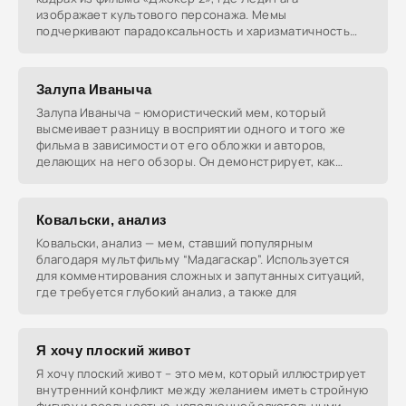
изображает культового персонажа. Мемы
подчеркивают парадоксальность и харизматичность
персонажа,
Залупа Иваныча
Залупа Иваныча – юмористический мем, который
высмеивает разницу в восприятии одного и того же
фильма в зависимости от его обложки и авторов,
делающих на него обзоры. Он демонстрирует, как
зрители
Ковальски, анализ
Ковальски, анализ — мем, ставший популярным
благодаря мультфильму “Мадагаскар”. Используется
для комментирования сложных и запутанных ситуаций,
где требуется глубокий анализ, а также для
Я хочу плоский живот
Я хочу плоский живот – это мем, который иллюстрирует
внутренний конфликт между желанием иметь стройную