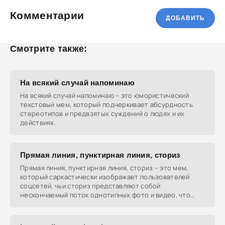
Комментарии
ДОБАВИТЬ
Смотрите также:
На всякий случай напоминаю
На всякий случай напоминаю – это юмористический
текстовый мем, который подчеркивает абсурдность
стереотипов и предвзятых суждений о людях и их
действиях.
Прямая линия, пунктирная линия, сториз
Прямая линия, пунктирная линия, сториз – это мем,
который саркастически изображает пользователей
соцсетей, чьи сториз представляют собой
нескончаемый поток однотипных фото и видео, что
раздражает