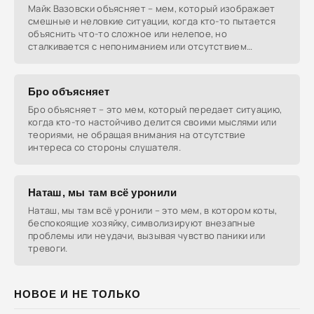
Майк Вазовски объясняет – мем, который изображает
смешные и неловкие ситуации, когда кто-то пытается
объяснить что-то сложное или нелепое, но
сталкивается с непониманием или отсутствием
интереса со
Бро объясняет
Бро объясняет – это мем, который передает ситуацию,
когда кто-то настойчиво делится своими мыслями или
теориями, не обращая внимания на отсутствие
интереса со стороны слушателя.
Наташ, мы там всё уронили
Наташ, мы там всё уронили – это мем, в котором коты,
беспокоящие хозяйку, символизируют внезапные
проблемы или неудачи, вызывая чувство паники или
тревоги.
НОВОЕ И НЕ ТОЛЬКО