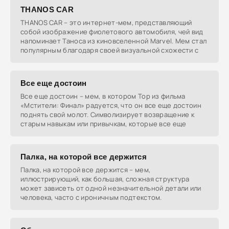
THANOS CAR
THANOS CAR – это интернет-мем, представляющий
собой изображение фиолетового автомобиля, чей вид
напоминает Таноса из киновселенной Marvel. Мем стал
популярным благодаря своей визуальной схожести с
Все еще достоин
Все еще достоин – мем, в котором Тор из фильма
«Мстители: Финал» радуется, что он все еще достоин
поднять свой молот. Символизирует возвращение к
старым навыкам или привычкам, которые все еще
Палка, на которой все держится
Палка, на которой все держится – мем,
иллюстрирующий, как большая, сложная структура
может зависеть от одной незначительной детали или
человека, часто с ироничным подтекстом.