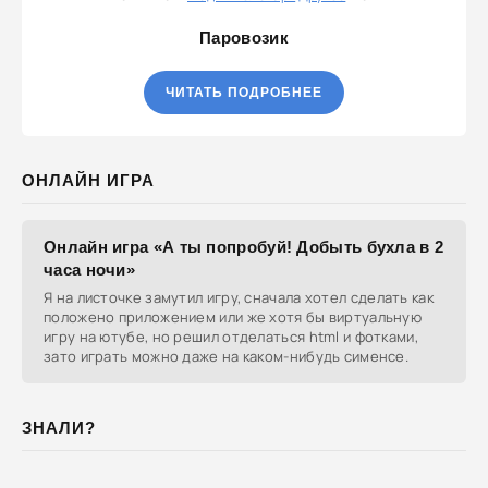
Паровозик
ЧИТАТЬ ПОДРОБНЕЕ
ОНЛАЙН ИГРА
Онлайн игра «А ты попробуй! Добыть бухла в 2
часа ночи»
Я на листочке замутил игру, сначала хотел сделать как
положено приложением или же хотя бы виртуальную
игру на ютубе, но решил отделаться html и фотками,
зато играть можно даже на каком-нибудь сименсе.
ЗНАЛИ?