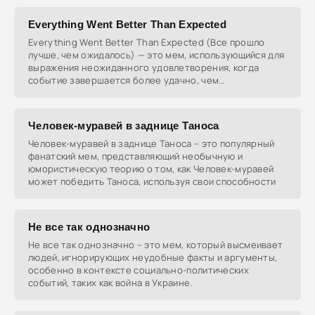
Everything Went Better Than Expected
Everything Went Better Than Expected (Все прошло
лучше, чем ожидалось) — это мем, использующийся для
выражения неожиданного удовлетворения, когда
событие завершается более удачно, чем
предполагалось.
Человек-муравей в заднице Таноса
Человек-муравей в заднице Таноса – это популярный
фанатский мем, представляющий необычную и
юмористическую теорию о том, как Человек-муравей
может победить Таноса, используя свои способности
Не все так однозначно
Не все так однозначно – это мем, который высмеивает
людей, игнорирующих неудобные факты и аргументы,
особенно в контексте социально-политических
событий, таких как война в Украине.