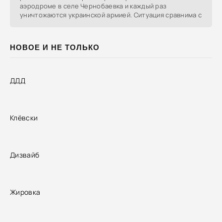
аэродроме в селе Чернобаевка и каждый раз
уничтожаются украинской армией. Ситуация сравнима с
НОВОЕ И НЕ ТОЛЬКО
ДДД
Клёвски
Дизвайб
Жировка