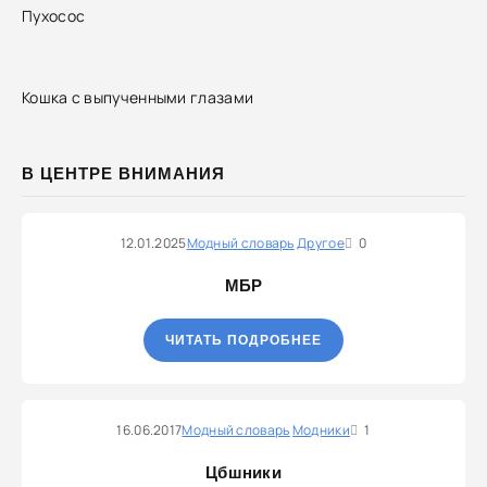
Пухосос
Кошка с выпученными глазами
В ЦЕНТРЕ ВНИМАНИЯ
12.01.2025
Модный словарь
Другое
0
МБР
ЧИТАТЬ ПОДРОБНЕЕ
16.06.2017
Модный словарь
Модники
1
Цбшники