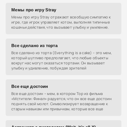
Мемы про игру Stray
Мемы про игру Stray отражают всеобщую симпатию к
игре, где игрок управляет котом, выполняя типичные
кошачьи действия, что вызывает улыбку и умиление.
Все сделано из торта
Все сделано из торта (Everything is a cake) – это мем,
который шутливо предполагает, что любые объекты
вокруг нас могут оказаться тортами. Он вызывает
улыбку и удивление, побуждая зрителей
Все еще достоин
Все еще достоин – мем, в котором Тор из фильма
«Мстители: Финал» радуется, что он все еще достоин
поднять свой молот. Символизирует возвращение к
старым навыкам или привычкам, которые все еще