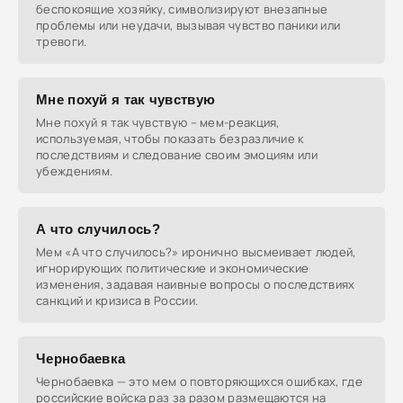
беспокоящие хозяйку, символизируют внезапные
проблемы или неудачи, вызывая чувство паники или
тревоги.
Мне похуй я так чувствую
Мне похуй я так чувствую – мем-реакция,
используемая, чтобы показать безразличие к
последствиям и следование своим эмоциям или
убеждениям.
А что случилось?
Мем «А что случилось?» иронично высмеивает людей,
игнорирующих политические и экономические
изменения, задавая наивные вопросы о последствиях
санкций и кризиса в России.
Чернобаевка
Чернобаевка — это мем о повторяющихся ошибках, где
российские войска раз за разом размещаются на