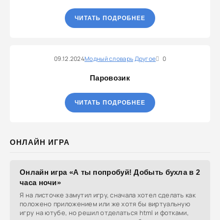
ЧИТАТЬ ПОДРОБНЕЕ
09.12.2024
Модный словарь
Другое
0
Паровозик
ЧИТАТЬ ПОДРОБНЕЕ
ОНЛАЙН ИГРА
Онлайн игра «А ты попробуй! Добыть бухла в 2
часа ночи»
Я на листочке замутил игру, сначала хотел сделать как
положено приложением или же хотя бы виртуальную
игру на ютубе, но решил отделаться html и фотками,