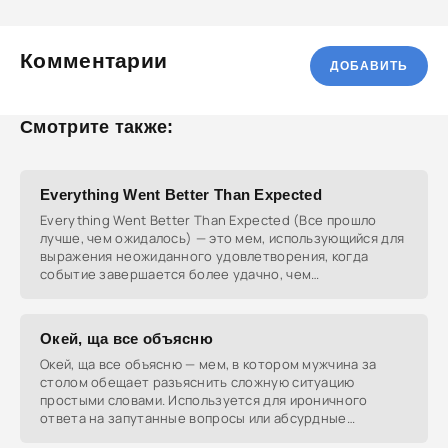
Комментарии
ДОБАВИТЬ
Смотрите также:
Everything Went Better Than Expected
Everything Went Better Than Expected (Все прошло
лучше, чем ожидалось) — это мем, использующийся для
выражения неожиданного удовлетворения, когда
событие завершается более удачно, чем
предполагалось.
Окей, ща все объясню
Окей, ща все объясню — мем, в котором мужчина за
столом обещает разъяснить сложную ситуацию
простыми словами. Используется для ироничного
ответа на запутанные вопросы или абсурдные
ситуации, когда