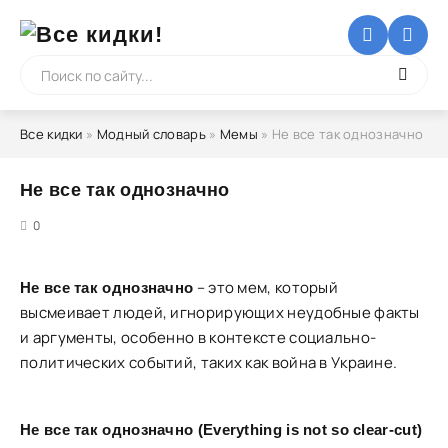
Все кидки
»
Модный словарь
»
Мемы
» Не все так однозначно
Не все так однозначно
5
0
– это мем, который
Не все так однозначно
высмеивает людей, игнорирующих неудобные факты
и аргументы, особенно в контексте социально-
политических событий, таких как война в Украине.
Не все так однозначно (Everything is not so clear-cut)