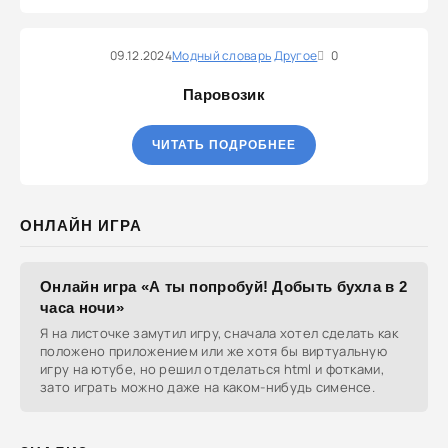
09.12.2024
Модный словарь
Другое
0
Паровозик
ЧИТАТЬ ПОДРОБНЕЕ
ОНЛАЙН ИГРА
Онлайн игра «А ты попробуй! Добыть бухла в 2
часа ночи»
Я на листочке замутил игру, сначала хотел сделать как
положено приложением или же хотя бы виртуальную
игру на ютубе, но решил отделаться html и фотками,
зато играть можно даже на каком-нибудь сименсе.