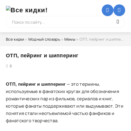
Все кидки
»
Модный словарь
»
Мемы
» ОТП, пейринг и шипперинг
ОТП, пейринг и шипперинг
5
0
— это термины,
ОТП, пейринг и шипперинг
используемые в фанатских кругах для обозначения
романтических пар из фильмов, сериалов и книг,
которые фанаты поддерживают или выдумывают. Эти
понятия стали неотъемлемой частью фанфиков и
фанатского творчества.