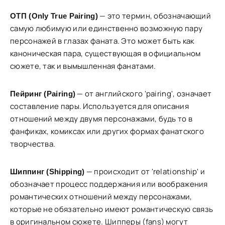
— это термин, обозначающий
ОТП (Only True Pairing)
самую любимую или единственно возможную пару
персонажей в глазах фаната. Это может быть как
каноническая пара, существующая в официальном
сюжете, так и вымышленная фанатами.
— от английского 'pairing', означает
Пейринг (Pairing)
составление пары. Используется для описания
отношений между двумя персонажами, будь то в
фанфиках, комиксах или других формах фанатского
творчества.
— происходит от 'relationship' и
Шиппинг (Shipping)
обозначает процесс поддержания или воображения
романтических отношений между персонажами,
которые не обязательно имеют романтическую связь
в оригинальном сюжете. Шипперы (fans) могут