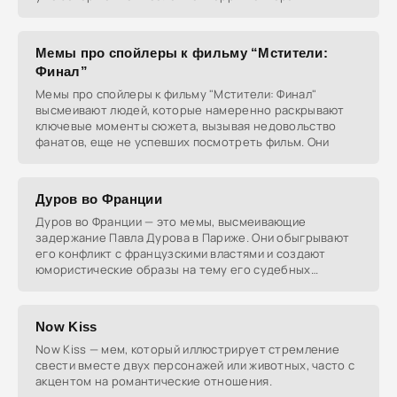
Мемы про спойлеры к фильму “Мстители:
Финал”
Мемы про спойлеры к фильму "Мстители: Финал"
высмеивают людей, которые намеренно раскрывают
ключевые моменты сюжета, вызывая недовольство
фанатов, еще не успевших посмотреть фильм. Они
Дуров во Франции
Дуров во Франции — это мемы, высмеивающие
задержание Павла Дурова в Париже. Они обыгрывают
его конфликт с французскими властями и создают
юмористические образы на тему его судебных
разбирательств и
Now Kiss
Now Kiss — мем, который иллюстрирует стремление
свести вместе двух персонажей или животных, часто с
акцентом на романтические отношения.