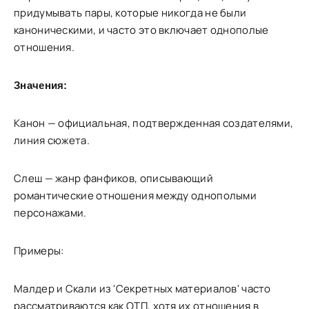
придумывать пары, которые никогда не были
каноническими, и часто это включает однополые
отношения.
Значения:
Канон — официальная, подтвержденная создателями,
линия сюжета.
Слеш — жанр фанфиков, описывающий
романтические отношения между однополыми
персонажами.
Примеры:
Малдер и Скали из 'Секретных материалов' часто
рассматриваются как ОТП, хотя их отношения в