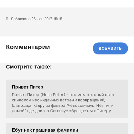
Добавлено 26 июн 2017, 15:15
Комментарии
ДОБАВИТЬ
Смотрите также:
Привет Питер
Привет Питер (Hello Peter) – это мем, который стал
символом неожиданных встреч и возвращений,
благодаря кадру из фильма “Человек-паук: Нет пути
домой”, где доктор Октавиус обращается к Питеру
Ебут не спрашивая фамилии