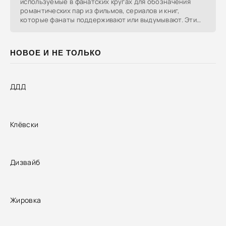
используемые в фанатских кругах для обозначения
романтических пар из фильмов, сериалов и книг,
которые фанаты поддерживают или выдумывают. Эти
понятия стали
НОВОЕ И НЕ ТОЛЬКО
ДДД
Клёвски
Дизвайб
Жировка