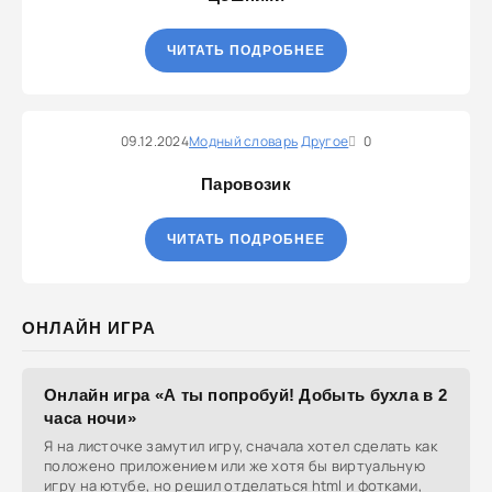
ЧИТАТЬ ПОДРОБНЕЕ
09.12.2024
Модный словарь
Другое
0
Паровозик
ЧИТАТЬ ПОДРОБНЕЕ
ОНЛАЙН ИГРА
Онлайн игра «А ты попробуй! Добыть бухла в 2
часа ночи»
Я на листочке замутил игру, сначала хотел сделать как
положено приложением или же хотя бы виртуальную
игру на ютубе, но решил отделаться html и фотками,