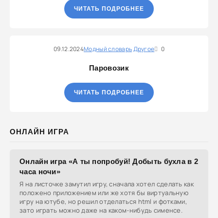
ЧИТАТЬ ПОДРОБНЕЕ
09.12.2024
Модный словарь
Другое
0
Паровозик
ЧИТАТЬ ПОДРОБНЕЕ
ОНЛАЙН ИГРА
Онлайн игра «А ты попробуй! Добыть бухла в 2
часа ночи»
Я на листочке замутил игру, сначала хотел сделать как
положено приложением или же хотя бы виртуальную
игру на ютубе, но решил отделаться html и фотками,
зато играть можно даже на каком-нибудь сименсе.