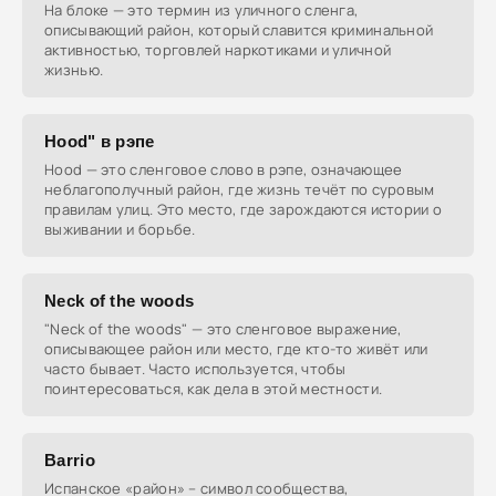
На блоке — это термин из уличного сленга,
описывающий район, который славится криминальной
активностью, торговлей наркотиками и уличной
жизнью.
Hood" в рэпе
Hood — это сленговое слово в рэпе, означающее
неблагополучный район, где жизнь течёт по суровым
правилам улиц. Это место, где зарождаются истории о
выживании и борьбе.
Neck of the woods
"Neck of the woods" — это сленговое выражение,
описывающее район или место, где кто-то живёт или
часто бывает. Часто используется, чтобы
поинтересоваться, как дела в этой местности.
Barrio
Испанское «район» – символ сообщества,