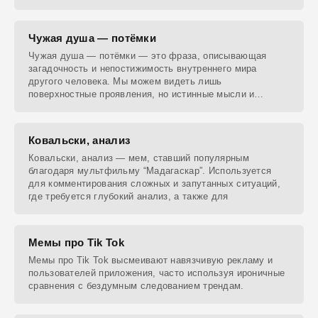
Чужая душа — потёмки
Чужая душа — потёмки — это фраза, описывающая
загадочность и непостижимость внутреннего мира
другого человека. Мы можем видеть лишь
поверхностные проявления, но истинные мысли и
чувства остаются
Ковальски, анализ
Ковальски, анализ — мем, ставший популярным
благодаря мультфильму “Мадагаскар”. Используется
для комментирования сложных и запутанных ситуаций,
где требуется глубокий анализ, а также для
Мемы про Tik Tok
Мемы про Tik Tok высмеивают навязчивую рекламу и
пользователей приложения, часто используя ироничные
сравнения с бездумным следованием трендам.