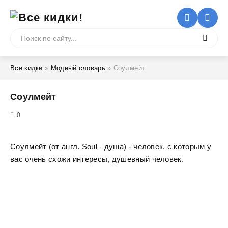
Все кидки
»
Модный словарь
» Соулмейт
Соулмейт
5
0
Соулмейт (от англ. Soul - душа) - человек, с которым у
вас очень схожи интересы, душевный человек.