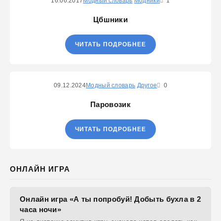
16.06.2017
Модный словарь
Модники
1
Цбшники
ЧИТАТЬ ПОДРОБНЕЕ
09.12.2024
Модный словарь
Другое
0
Паровозик
ЧИТАТЬ ПОДРОБНЕЕ
ОНЛАЙН ИГРА
Онлайн игра «А ты попробуй! Добыть бухла в 2
часа ночи»