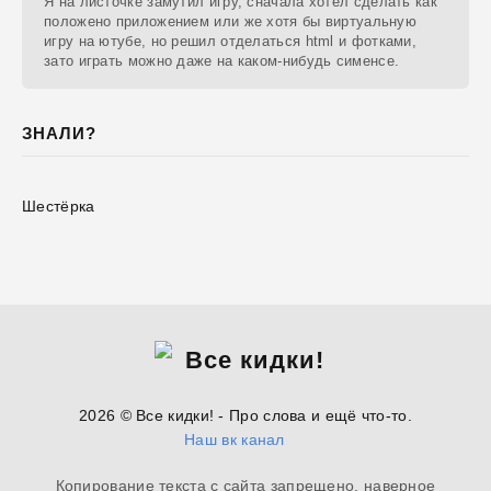
Я на листочке замутил игру, сначала хотел сделать как
положено приложением или же хотя бы виртуальную
игру на ютубе, но решил отделаться html и фотками,
зато играть можно даже на каком-нибудь сименсе.
ЗНАЛИ?
Шестёрка
2026 © Все кидки! - Про слова и ещё что-то.
Наш вк канал
Копирование текста с сайта запрещено, наверное