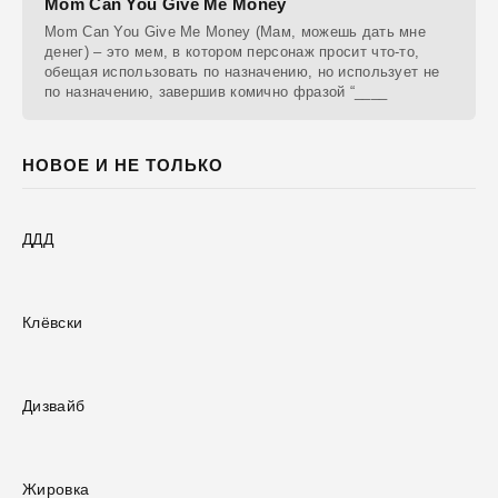
Mom Can You Give Me Money
Mom Can You Give Me Money (Мам, можешь дать мне
денег) – это мем, в котором персонаж просит что-то,
обещая использовать по назначению, но использует не
по назначению, завершив комично фразой “____
НОВОЕ И НЕ ТОЛЬКО
ДДД
Клёвски
Дизвайб
Жировка