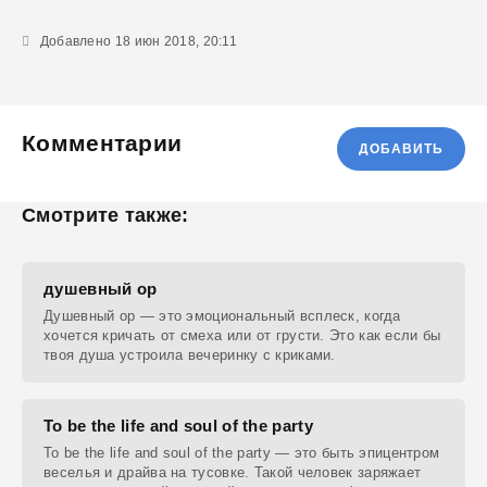
Добавлено 18 июн 2018, 20:11
Комментарии
ДОБАВИТЬ
Смотрите также:
душевный ор
Душевный ор — это эмоциональный всплеск, когда
хочется кричать от смеха или от грусти. Это как если бы
твоя душа устроила вечеринку с криками.
To be the life and soul of the party
To be the life and soul of the party — это быть эпицентром
веселья и драйва на тусовке. Такой человек заряжает