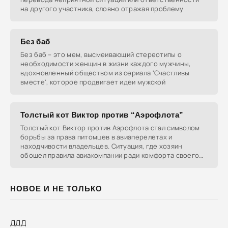
на другого участника, словно отражая проблему
Без баб
Без баб – это мем, высмеивающий стереотипы о
необходимости женщин в жизни каждого мужчины,
вдохновленный обществом из сериала 'Счастливы
вместе', которое продвигает идеи мужской
Толстый кот Виктор против “Аэрофлота”
Толстый кот Виктор против Аэрофлота стал символом
борьбы за права питомцев в авиаперелетах и
находчивости владельцев. Ситуация, где хозяин
обошел правила авиакомпании ради комфорта своего
кота,
НОВОЕ И НЕ ТОЛЬКО
ДДД