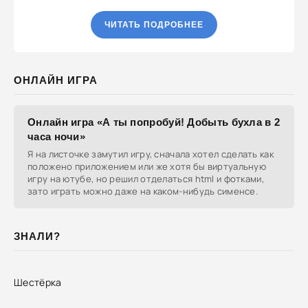
ЧИТАТЬ ПОДРОБНЕЕ
ОНЛАЙН ИГРА
Онлайн игра «А ты попробуй! Добыть бухла в 2
часа ночи»
Я на листочке замутил игру, сначала хотел сделать как
положено приложением или же хотя бы виртуальную
игру на ютубе, но решил отделаться html и фотками,
зато играть можно даже на каком-нибудь сименсе.
ЗНАЛИ?
Шестёрка