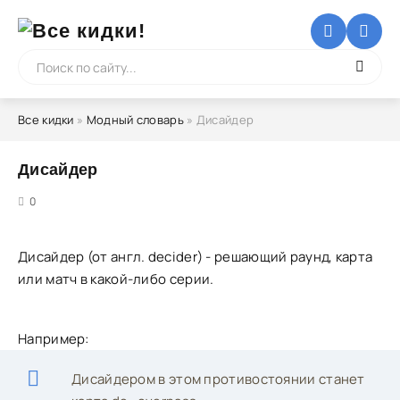
Все кидки
»
Модный словарь
» Дисайдер
Дисайдер
5
0
Дисайдер (от англ. decider) - решающий раунд, карта
или матч в какой-либо серии.
Например:
Дисайдером в этом противостоянии станет