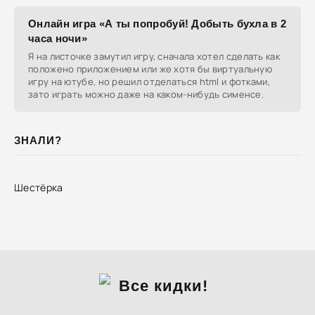
Онлайн игра «А ты попробуй! Добыть бухла в 2
часа ночи»
Я на листочке замутил игру, сначала хотел сделать как
положено приложением или же хотя бы виртуальную
игру на ютубе, но решил отделаться html и фотками,
зато играть можно даже на каком-нибудь сименсе.
ЗНАЛИ?
Шестёрка