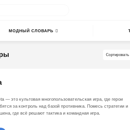
МОДНЫЙ СЛОВАРЬ
еры
a
ta — это культовая многопользовательская игра, где герои
бятся за контроль над базой противника. Помесь стратегии и
шена, где всё решают тактика и командная игра.