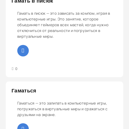
Гамать в писюк
Гамать в писюк — это зависать за компом, играя в
компьютерные игры. Это занятие, которое
объединяет геймеров всех мастей, когда нужно
отключиться от реальности и погрузиться в
виртуальные миры.
3
4
5
0
Гаматься
Гаматься — это залипать в компьютерные игры,
погружаться в виртуальные миры и сражаться с
друзьями на экране.