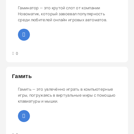
Гаминатор — это крутой слот от компании
Новоматик, который завоевал популярность
среди любителей онлайн игровых автоматов.
3
4
5
0
Гамить
Гамить — это увлечённо играть в компьютерные
игры, погружаясь в виртуальные миры с помощью
клавиатуры и мышки.