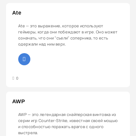
Ate
Ate — это выражение, которое используют
геймеры, когда они побеждают в игре. Оно может
означать, что они "съели" соперника, то есть
одержали над ним верх.
3
4
5
0
AWP
AWP — это легендарная снайперская винтовка из
серии игр Counter-Strike, известная своей мощью
и способностью поражать врагов с одного
выстрела.