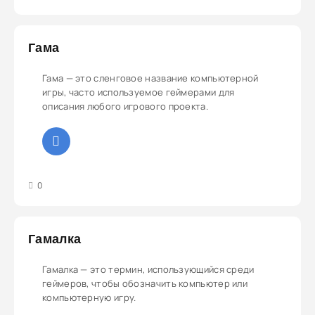
Гама
Гама — это сленговое название компьютерной
игры, часто используемое геймерами для
описания любого игрового проекта.
3
4
5
0
Гамалка
Гамалка — это термин, использующийся среди
геймеров, чтобы обозначить компьютер или
компьютерную игру.