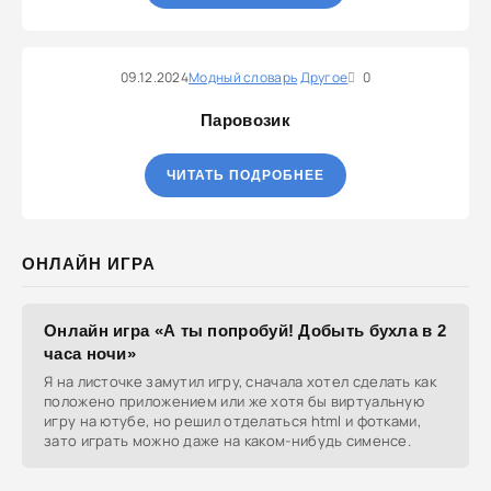
09.12.2024
Модный словарь
Другое
0
Паровозик
ЧИТАТЬ ПОДРОБНЕЕ
ОНЛАЙН ИГРА
Онлайн игра «А ты попробуй! Добыть бухла в 2
часа ночи»
Я на листочке замутил игру, сначала хотел сделать как
положено приложением или же хотя бы виртуальную
игру на ютубе, но решил отделаться html и фотками,
зато играть можно даже на каком-нибудь сименсе.