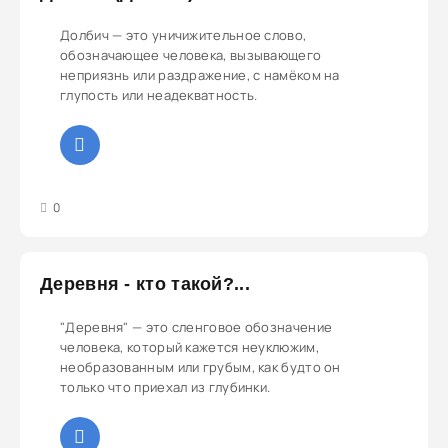
Долбич — это уничижительное слово,
обозначающее человека, вызывающего
неприязнь или раздражение, с намёком на
глупость или неадекватность.
3
4
5
0
Деревня - кто такой?...
"Деревня" — это сленговое обозначение
человека, который кажется неуклюжим,
необразованным или грубым, как будто он
только что приехал из глубинки.