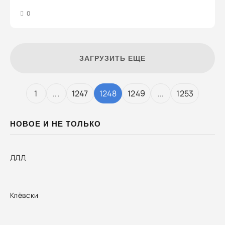
3
4
5
0
ЗАГРУЗИТЬ ЕЩЕ
1
...
1247
1248
1249
...
1253
НОВОЕ И НЕ ТОЛЬКО
ДДД
Клёвски