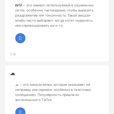
📸🤡 — это символ, используемый в социальных
сетях, особенно тиктокерами, чтобы выразить
раздражение или токсичность. Такой эмодзи-
комбо часто выбирают, когда хотят подколоть
или спровоцировать кого-то.
3
4
5
0
🧢
🧢 — это эмодзи кепки, которое указывает на
неправду или сарказм, особенно в текстовых
сообщениях. Популярность пришла из
англоязычного TikTok.