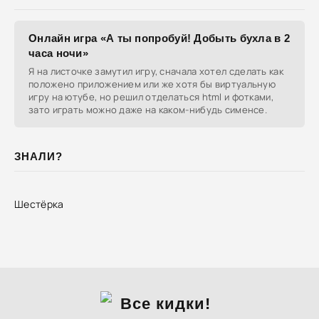
Онлайн игра «А ты попробуй! Добыть бухла в 2
часа ночи»
Я на листочке замутил игру, сначала хотел сделать как
положено приложением или же хотя бы виртуальную
игру на ютубе, но решил отделаться html и фотками,
зато играть можно даже на каком-нибудь сименсе.
ЗНАЛИ?
Шестёрка