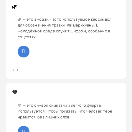
🌿
🌿 — это эмодзи, часто используемое как символ
для обозначения травки или марихуаны. В
молодёжной среде служит шифром, особенно в
соцсетях.
3
4
5
0
💜
💜 — это символ симпатии и лёгкого флирта.
Используется, чтобы показать, что человек тебе
нравится, без лишних слов.