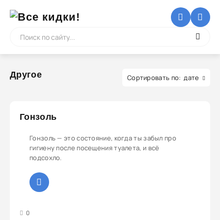
Другое
дате
Гонзоль
Гонзоль — это состояние, когда ты забыл про
гигиену после посещения туалета, и всё
подсохло.
3
4
5
0