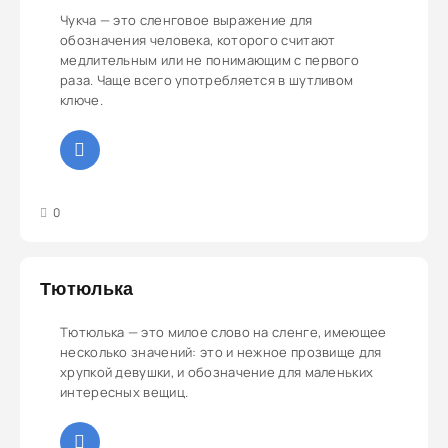
Чукча — это сленговое выражение для
обозначения человека, которого считают
медлительным или не понимающим с первого
раза. Чаще всего употребляется в шутливом
ключе.
3
4
5
0
Тютюлька
Тютюлька — это милое слово на сленге, имеющее
несколько значений: это и нежное прозвище для
хрупкой девушки, и обозначение для маленьких
интересных вещиц.