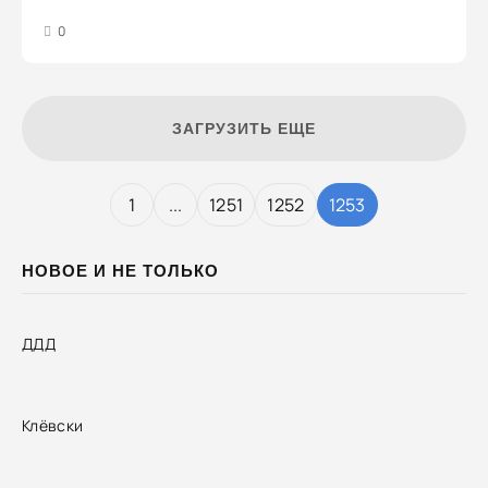
3
4
5
0
ЗАГРУЗИТЬ ЕЩЕ
1
...
1251
1252
1253
НОВОЕ И НЕ ТОЛЬКО
ДДД
Клёвски