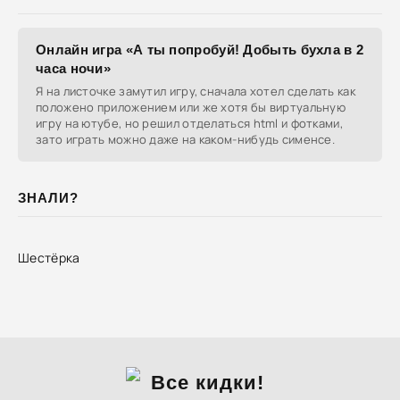
Онлайн игра «А ты попробуй! Добыть бухла в 2
часа ночи»
Я на листочке замутил игру, сначала хотел сделать как
положено приложением или же хотя бы виртуальную
игру на ютубе, но решил отделаться html и фотками,
зато играть можно даже на каком-нибудь сименсе.
ЗНАЛИ?
Шестёрка