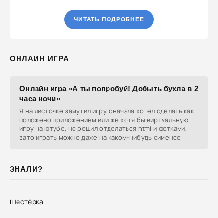
ЧИТАТЬ ПОДРОБНЕЕ
ОНЛАЙН ИГРА
Онлайн игра «А ты попробуй! Добыть бухла в 2
часа ночи»
Я на листочке замутил игру, сначала хотел сделать как
положено приложением или же хотя бы виртуальную
игру на ютубе, но решил отделаться html и фотками,
зато играть можно даже на каком-нибудь сименсе.
ЗНАЛИ?
Шестёрка