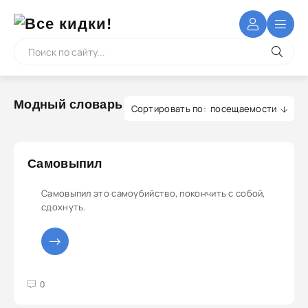
Модный словарь
посещаемости
Самовыпил
Самовыпил это самоубийство, покончить с собой,
сдохнуть.
3
4
5
0