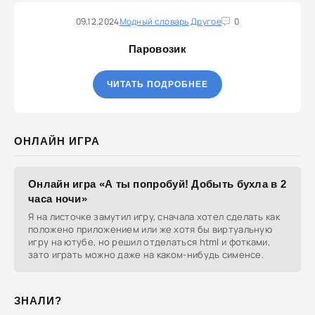
09.12.2024
Модный словарь
Другое
0
Паровозик
ЧИТАТЬ ПОДРОБНЕЕ
ОНЛАЙН ИГРА
Онлайн игра «А ты попробуй! Добыть бухла в 2
часа ночи»
Я на листочке замутил игру, сначала хотел сделать как
положено приложением или же хотя бы виртуальную
игру на ютубе, но решил отделаться html и фотками,
зато играть можно даже на каком-нибудь сименсе.
ЗНАЛИ?