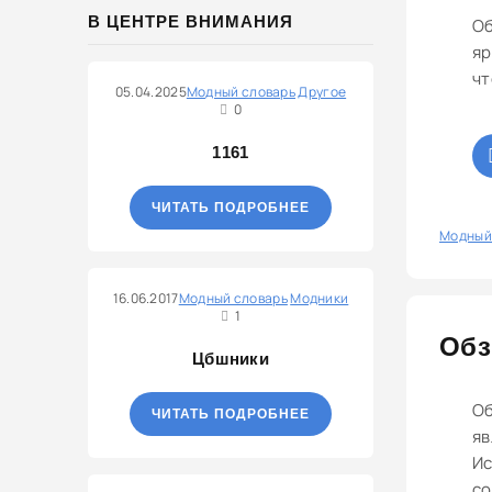
В ЦЕНТРЕ ВНИМАНИЯ
Об
яр
чт
05.04.2025
Модный словарь
Другое
0
1161
ЧИТАТЬ ПОДРОБНЕЕ
0
Модный
16.06.2017
Модный словарь
Модники
1
Обз
Цбшники
Об
ЧИТАТЬ ПОДРОБНЕЕ
яв
Ис
со