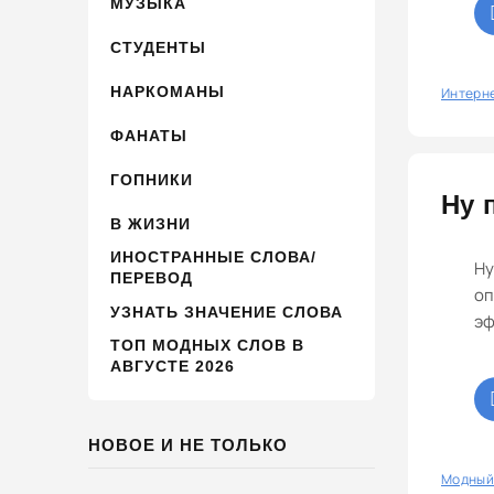
МУЗЫКА
СТУДЕНТЫ
НАРКОМАНЫ
0
Интерн
ФАНАТЫ
ГОПНИКИ
Ну 
В ЖИЗНИ
ИНОСТРАННЫЕ СЛОВА/
Ну
ПЕРЕВОД
оп
УЗНАТЬ ЗНАЧЕНИЕ СЛОВА
эф
ТОП МОДНЫХ СЛОВ В
АВГУСТЕ 2026
НОВОЕ И НЕ ТОЛЬКО
0
Модный