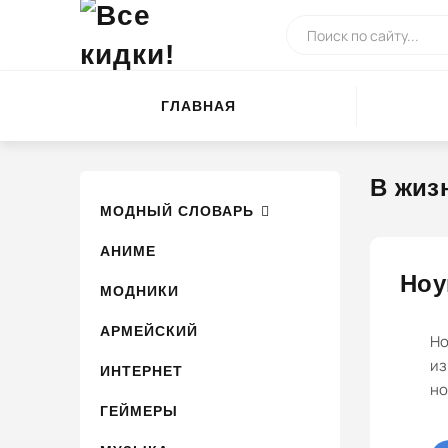
ГЛАВНАЯ
В жиз
МОДНЫЙ СЛОВАРЬ
АНИМЕ
Ноу
МОДНИКИ
АРМЕЙСКИЙ
Но
из
ИНТЕРНЕТ
но
ГЕЙМЕРЫ