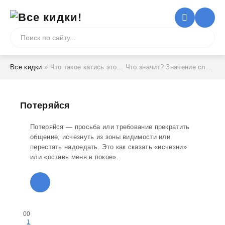
Все кидки
» Что такое катись это... Что значит? Значение слова
Потеряйся
Потеряйся — просьба или требование прекратить
общение, исчезнуть из зоны видимости или
перестать надоедать. Это как сказать «исчезни»
или «оставь меня в покое».
0
0
1