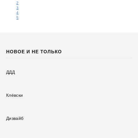
2
3
4
5
НОВОЕ И НЕ ТОЛЬКО
ДДД
Клёвски
Дизвайб