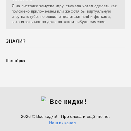
Я на листочке замутил игру, сначала хотел сделать как
положено приложением или же хотя бы виртуальную
игру на ютубе, но решил отделаться html и фотками,
зато играть можно даже на каком-нибудь сименсе.
ЗНАЛИ?
Шестёрка
2026 © Все кидки! - Про слова и ещё что-то.
Наш вк канал