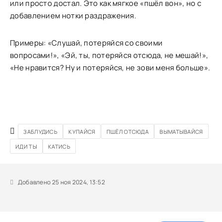
или просто достал. Это как мягкое «пшёл вон», но с
добавлением нотки раздражения.
Примеры: «Слушай, потеряйся со своими
вопросами!», «Эй, ты, потеряйся отсюда, не мешай!»,
«Не нравится? Ну и потеряйся, не зови меня больше».
ЗАБЛУДИСЬ
КУПАЙСЯ
ПШЁЛ ОТСЮДА
ВЫМАТЫВАЙСЯ
ИДИ ТЫ
КАТИСЬ
Добавлено 25 ноя 2024, 13:52