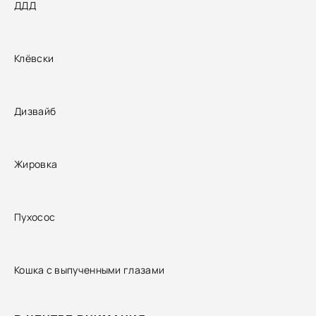
ДДД
Клёвски
Дизвайб
Жировка
Пухосос
Кошка с выпученными глазами