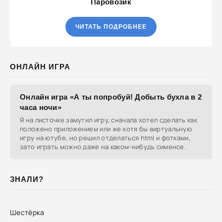
Паровозик
ЧИТАТЬ ПОДРОБНЕЕ
ОНЛАЙН ИГРА
Онлайн игра «А ты попробуй! Добыть бухла в 2
часа ночи»
Я на листочке замутил игру, сначала хотел сделать как
положено приложением или же хотя бы виртуальную
игру на ютубе, но решил отделаться html и фотками,
зато играть можно даже на каком-нибудь сименсе.
ЗНАЛИ?
Шестёрка