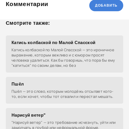
Комментарии
ДОБАВИТЬ
Смотрите также:
Катись колбаской по Малой Спасской
Катись колбаской по Малой Спасской — это ироничное
выражение, которым вежливо и с юмором просят
человека удалиться. Как бы говоришь, что пора бы ему
"катиться" по своим делам, но без
Пшёл
Пшёл — это слово, которым молодёжь отсылает кого-
то, если хочет, чтобы тот отвалил и перестал мешать.
Нарисуй ветер"
"Нарисуй ветер" — это требование исчезнуть, уйти или
замолчать в грубой или неформальной форме.