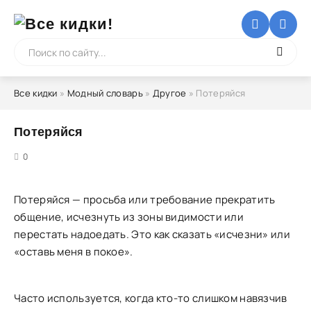
Все кидки
»
Модный словарь
»
Другое
» Потеряйся
Потеряйся
5
0
Потеряйся — просьба или требование прекратить
общение, исчезнуть из зоны видимости или
перестать надоедать. Это как сказать «исчезни» или
«оставь меня в покое».
Часто используется, когда кто-то слишком навязчив