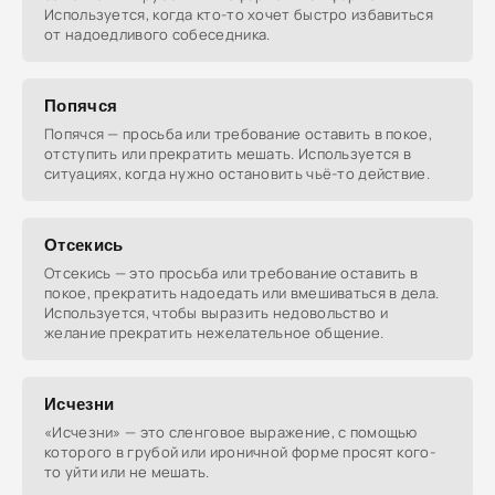
Используется, когда кто-то хочет быстро избавиться
от надоедливого собеседника.
Попячся
Попячся — просьба или требование оставить в покое,
отступить или прекратить мешать. Используется в
ситуациях, когда нужно остановить чьё-то действие.
Отсекись
Отсекись — это просьба или требование оставить в
покое, прекратить надоедать или вмешиваться в дела.
Используется, чтобы выразить недовольство и
желание прекратить нежелательное общение.
Исчезни
«Исчезни» — это сленговое выражение, с помощью
которого в грубой или ироничной форме просят кого-
то уйти или не мешать.