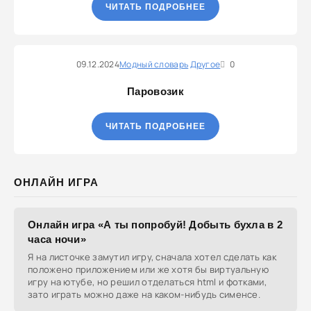
ЧИТАТЬ ПОДРОБНЕЕ
09.12.2024
Модный словарь
Другое
0
Паровозик
ЧИТАТЬ ПОДРОБНЕЕ
ОНЛАЙН ИГРА
Онлайн игра «А ты попробуй! Добыть бухла в 2
часа ночи»
Я на листочке замутил игру, сначала хотел сделать как
положено приложением или же хотя бы виртуальную
игру на ютубе, но решил отделаться html и фотками,
зато играть можно даже на каком-нибудь сименсе.