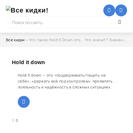
Все кидки
» Что такое Hold It Down это... Что значит? Значение слова
Hold it down
Hold it down — это «поддерживать/тащить на
себе», «держать всё под контролем», проявлять
лояльность и надёжность в сложных ситуациях.
3
4
5
0