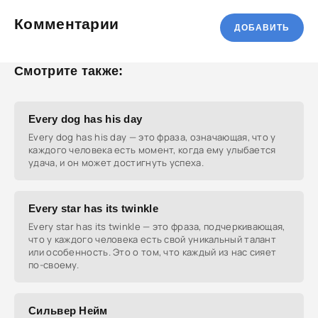
Комментарии
ДОБАВИТЬ
Смотрите также:
Every dog has his day
Every dog has his day — это фраза, означающая, что у
каждого человека есть момент, когда ему улыбается
удача, и он может достигнуть успеха.
Every star has its twinkle
Every star has its twinkle — это фраза, подчеркивающая,
что у каждого человека есть свой уникальный талант
или особенность. Это о том, что каждый из нас сияет
по-своему.
Сильвер Нейм