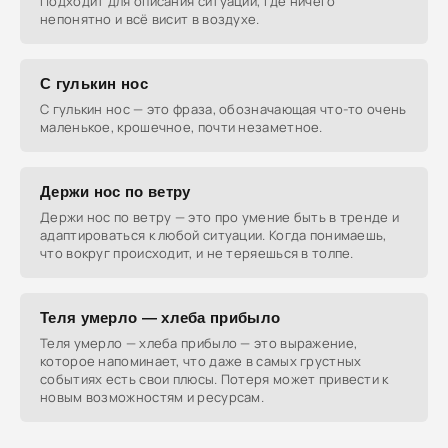
Подходит для описания ситуаций, где ничего
непонятно и всё висит в воздухе.
С гулькин нос
С гулькин нос — это фраза, обозначающая что-то очень
маленькое, крошечное, почти незаметное.
Держи нос по ветру
Держи нос по ветру — это про умение быть в тренде и
адаптироваться к любой ситуации. Когда понимаешь,
что вокруг происходит, и не теряешься в толпе.
Теля умерло — хлеба прибыло
Теля умерло — хлеба прибыло — это выражение,
которое напоминает, что даже в самых грустных
событиях есть свои плюсы. Потеря может привести к
новым возможностям и ресурсам.