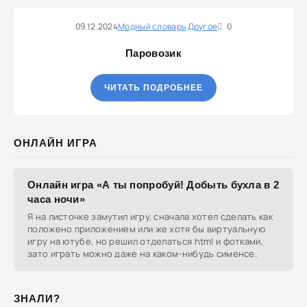
09.12.2024
Модный словарь
Другое
0
Паровозик
ЧИТАТЬ ПОДРОБНЕЕ
ОНЛАЙН ИГРА
Онлайн игра «А ты попробуй! Добыть бухла в 2
часа ночи»
Я на листочке замутил игру, сначала хотел сделать как
положено приложением или же хотя бы виртуальную
игру на ютубе, но решил отделаться html и фотками,
зато играть можно даже на каком-нибудь сименсе.
ЗНАЛИ?