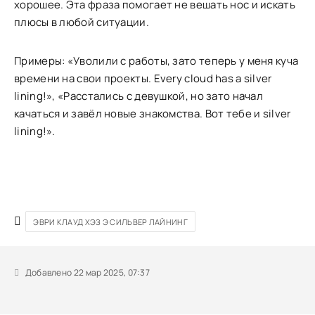
хорошее. Эта фраза помогает не вешать нос и искать
плюсы в любой ситуации.
Примеры: «Уволили с работы, зато теперь у меня куча
времени на свои проекты. Every cloud has a silver
lining!», «Расстались с девушкой, но зато начал
качаться и завёл новые знакомства. Вот тебе и silver
lining!».
ЭВРИ КЛАУД ХЭЗ Э СИЛЬВЕР ЛАЙНИНГ
Добавлено 22 мар 2025, 07:37