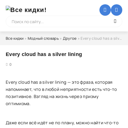
Все кидки
»
Модный словарь
»
Другое
» Every cloud has a silver lining
Every cloud has a silver lining
5
0
Every cloud has a silver lining — это фраза, которая
напоминает, что в любой неприятности есть что-то
позитивное. Взгляд на жизнь через призму
оптимизма.
Даже если всё идёт не по плану, можно найти что-то