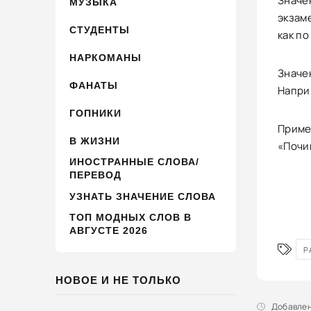
Значен
МУЗЫКА
экзаме
СТУДЕНТЫ
как по 
НАРКОМАНЫ
Значе
ФАНАТЫ
Наприм
ГОПНИКИ
Пример
В ЖИЗНИ
«Почин
ИНОСТРАННЫЕ СЛОВА/
ПЕРЕВОД
УЗНАТЬ ЗНАЧЕНИЕ СЛОВА
ТОП МОДНЫХ СЛОВ В
АВГУСТЕ 2026
Р
НОВОЕ И НЕ ТОЛЬКО
Добавлено