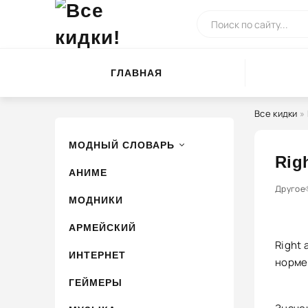
ГЛАВНАЯ
Все кидки
»
МОДНЫЙ СЛОВАРЬ
Rig
АНИМЕ
0
1
Другое
2
3
МОДНИКИ
АРМЕЙСКИЙ
Right 
ИНТЕРНЕТ
норме
ГЕЙМЕРЫ