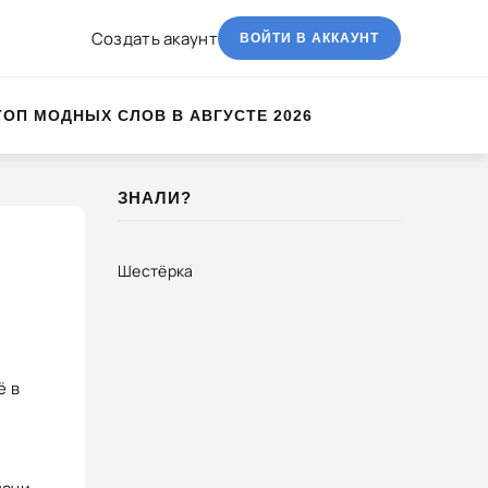
Создать акаунт
ВОЙТИ В АККАУНТ
ТОП МОДНЫХ СЛОВ В АВГУСТЕ 2026
ЗНАЛИ?
Шестёрка
ё в