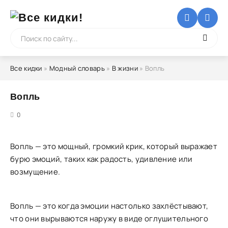
Все кидки
»
Модный словарь
»
В жизни
» Вопль
Вопль
5
0
Вопль — это мощный, громкий крик, который выражает
бурю эмоций, таких как радость, удивление или
возмущение.
Вопль — это когда эмоции настолько захлёстывают,
что они вырываются наружу в виде оглушительного