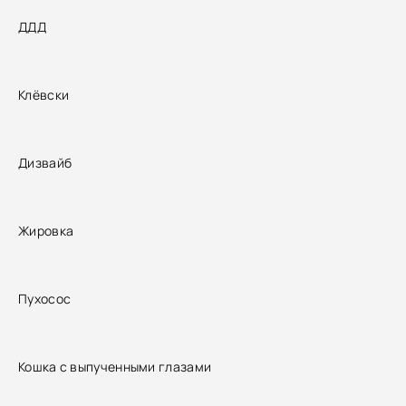
ДДД
Клёвски
Дизвайб
Жировка
Пухосос
Кошка с выпученными глазами