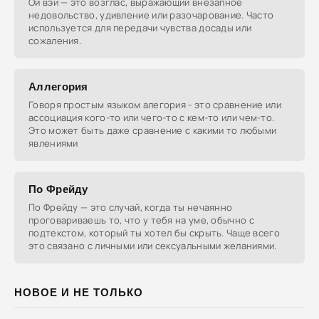
Ой вэй — это возглас, выражающий внезапное
недовольство, удивление или разочарование. Часто
используется для передачи чувства досады или
сожаления.
Аллегория
Говоря простым языком алегория - это сравнение или
ассоциация кого-то или чего-то с кем-то или чем-то.
Это может быть даже сравнение с какими то любыми
явлениями
По Фрейду
По Фрейду — это случай, когда ты нечаянно
проговариваешь то, что у тебя на уме, обычно с
подтекстом, который ты хотел бы скрыть. Чаще всего
это связано с личными или сексуальными желаниями.
НОВОЕ И НЕ ТОЛЬКО