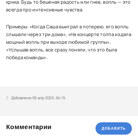
крика. Будь то бешеная радость или гнев, вопль — это
всегда про интенсивные чувства.
Примеры: «Когда Саша выиграл в лотерею, его вопль
слышали через три дома», «На концерте толпа издала
мощный вопль при выходе любимой группы»,
«Услышав вопль, все сразу поняли, что это была
победа команды».
Добавлено 05 апр 2025, 04:15
Комментарии
ДОБАВИТЬ