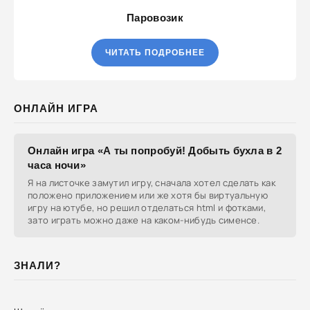
Паровозик
ЧИТАТЬ ПОДРОБНЕЕ
ОНЛАЙН ИГРА
Онлайн игра «А ты попробуй! Добыть бухла в 2
часа ночи»
Я на листочке замутил игру, сначала хотел сделать как
положено приложением или же хотя бы виртуальную
игру на ютубе, но решил отделаться html и фотками,
зато играть можно даже на каком-нибудь сименсе.
ЗНАЛИ?