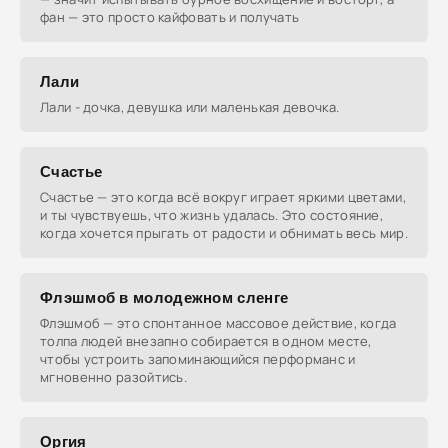
фан — это просто кайфовать и получать
Лали
Лали - дочка, девушка или маленькая девочка.
Счастье
Счастье — это когда всё вокруг играет яркими цветами,
и ты чувствуешь, что жизнь удалась. Это состояние,
когда хочется прыгать от радости и обнимать весь мир.
Флэшмоб в молодежном сленге
Флэшмоб — это спонтанное массовое действие, когда
толпа людей внезапно собирается в одном месте,
чтобы устроить запоминающийся перформанс и
мгновенно разойтись.
Оргия