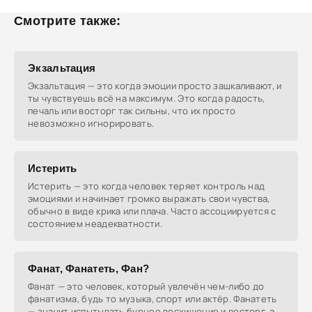
Смотрите также:
Экзальтация
Экзальтация — это когда эмоции просто зашкаливают, и
ты чувствуешь всё на максимум. Это когда радость,
печаль или восторг так сильны, что их просто
невозможно игнорировать.
Истерить
Истерить — это когда человек теряет контроль над
эмоциями и начинает громко выражать свои чувства,
обычно в виде крика или плача. Часто ассоциируется с
состоянием неадекватности.
Фанат, Фанатеть, Фан?
Фанат — это человек, который увлечён чем-либо до
фанатизма, будь то музыка, спорт или актёр. Фанатеть
— значит испытывать бурное восхищение и восторг, а