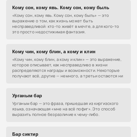
Кому сон, кому явь. Кому сон, кому быль
«Кому сон, кому явь. Кому сон, кому быль» — это
выражение о том, как жизнь может быть
несправедливой: кто-то живёт в мечте, а для кого-то
это просто недостижимая фантазия.
Кому чин, кому блин, а кому и клин
«Кому чин, кому блин, а кому и клин» — это выражение,
которое описывает, как несправедливо в жизни
распределяются награды и возможности. Некоторые
получают всё, другие — немного, а третьи остаются ни
Урганым бар
Урганым бар — это фраза, пришедшая из киргизского
языка, означающая «мне на всё пофиг». Это способ
выразить полное безразличие к чему-либо.
Бар сиктир