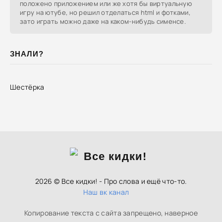
положено приложением или же хотя бы виртуальную
игру на ютубе, но решил отделаться html и фотками,
зато играть можно даже на каком-нибудь сименсе.
ЗНАЛИ?
Шестёрка
2026 © Все кидки! - Про слова и ещё что-то.
Наш вк канал
Копирование текста с сайта запрещено, наверное