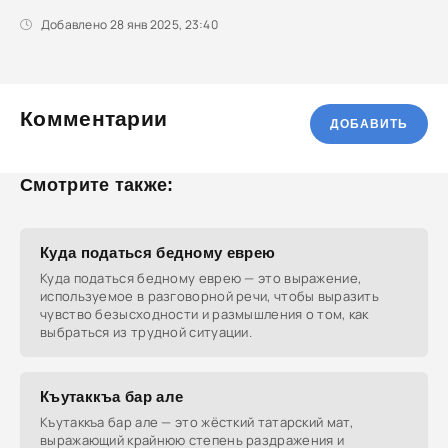
Добавлено 28 янв 2025, 23:40
Комментарии
ДОБАВИТЬ
Смотрите также:
Куда податься бедному еврею
Куда податься бедному еврею — это выражение,
используемое в разговорной речи, чтобы выразить
чувство безысходности и размышления о том, как
выбраться из трудной ситуации.
Къутаккъа бар але
Къутаккъа бар але — это жёсткий татарский мат,
выражающий крайнюю степень раздражения и