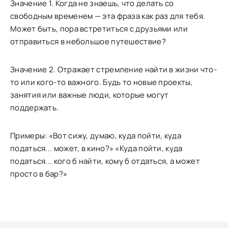
Значение 1. Когда не знаешь, что делать со
свободным временем — эта фраза как раз для тебя.
Может быть, пора встретиться с друзьями или
отправиться в небольшое путешествие?
Значение 2. Отражает стремление найти в жизни что-
то или кого-то важного. Будь то новые проекты,
занятия или важные люди, которые могут
поддержать.
Примеры: «Вот сижу, думаю, куда пойти, куда
податься... может, в кино?» «Куда пойти, куда
податься... кого б найти, кому б отдаться, а может
просто в бар?»