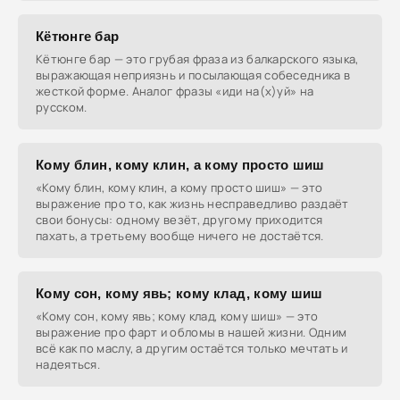
Кётюнге бар
Кётюнге бар — это грубая фраза из балкарского языка,
выражающая неприязнь и посылающая собеседника в
жесткой форме. Аналог фразы «иди на(х)уй» на
русском.
Кому блин, кому клин, а кому просто шиш
«Кому блин, кому клин, а кому просто шиш» — это
выражение про то, как жизнь несправедливо раздаёт
свои бонусы: одному везёт, другому приходится
пахать, а третьему вообще ничего не достаётся.
Кому сон, кому явь; кому клад, кому шиш
«Кому сон, кому явь; кому клад, кому шиш» — это
выражение про фарт и обломы в нашей жизни. Одним
всё как по маслу, а другим остаётся только мечтать и
надеяться.