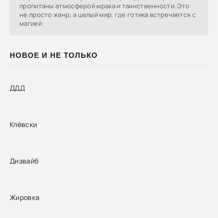
пропитаны атмосферой мрака и таинственности. Это
не просто жанр, а целый мир, где готика встречается с
магией.
НОВОЕ И НЕ ТОЛЬКО
ДДД
Клёвски
Дизвайб
Жировка