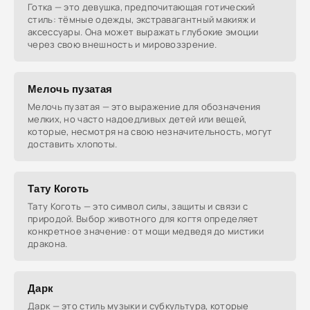
Готка — это девушка, предпочитающая готический
стиль: тёмные одежды, экстравагантный макияж и
аксессуары. Она может выражать глубокие эмоции
через свою внешность и мировоззрение.
Мелочь пузатая
Мелочь пузатая — это выражение для обозначения
мелких, но часто надоедливых детей или вещей,
которые, несмотря на свою незначительность, могут
доставить хлопоты.
Тату Коготь
Тату Коготь — это символ силы, защиты и связи с
природой. Выбор животного для когтя определяет
конкретное значение: от мощи медведя до мистики
дракона.
Дарк
Дарк — это стиль музыки и субкультура, которые