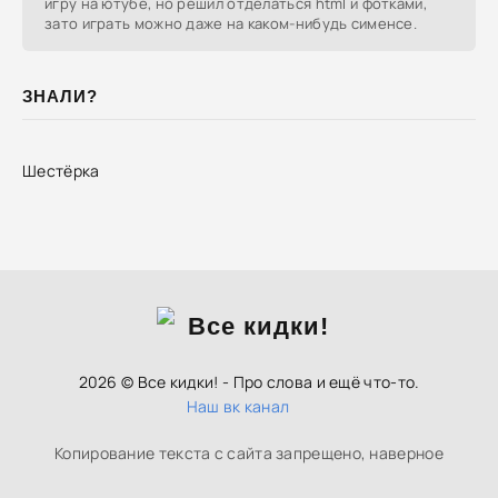
игру на ютубе, но решил отделаться html и фотками,
зато играть можно даже на каком-нибудь сименсе.
ЗНАЛИ?
Шестёрка
2026 © Все кидки! - Про слова и ещё что-то.
Наш вк канал
Копирование текста с сайта запрещено, наверное