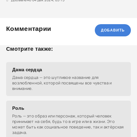
Комментарии
ДОБАВИТЬ
Смотрите также:
Дама сердца
Дама сердца — это шутливое название для
возлюбленной, которой посвящены все чувства и
внимание.
Роль
Роль — это образ или персонаж, который человек
принимает на себя, будь то в игре или в жизни. Это
может быть как социальное поведение, так и актёрская
задача.