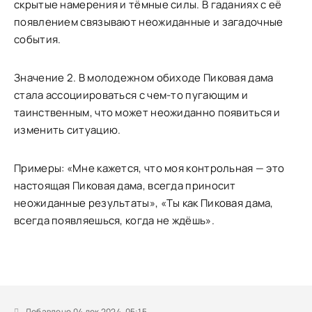
скрытые намерения и тёмные силы. В гаданиях с её
появлением связывают неожиданные и загадочные
события.
Значение 2. В молодежном обиходе Пиковая дама
стала ассоциироваться с чем-то пугающим и
таинственным, что может неожиданно появиться и
изменить ситуацию.
Примеры: «Мне кажется, что моя контрольная — это
настоящая Пиковая дама, всегда приносит
неожиданные результаты», «Ты как Пиковая дама,
всегда появляешься, когда не ждёшь».
Добавлено 04 дек 2024, 05:15