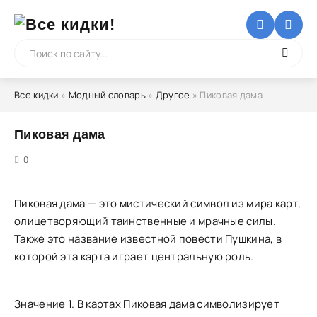
Все кидки
»
Модный словарь
»
Другое
» Пиковая дама
Пиковая дама
5
0
Пиковая дама — это мистический символ из мира карт,
олицетворяющий таинственные и мрачные силы.
Также это название известной повести Пушкина, в
которой эта карта играет центральную роль.
Значение 1. В картах Пиковая дама символизирует