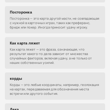
Посторонка
Посторонка — это карта другой масти, не совпадающая
с нужной в карточных играх, таких как преферанс,
бридж или покер. Иногда приносит удачу игроку.
Как карта ляжет
Как карта ляжет — это фраза, означающая, что
результат какого-то дела зависит от множества
случайных факторов, включая удачу, а не только от
наших собственных усилий.
корды
Корды — это любые координаты, например, геолокация
на картах, передаваемая для обозначения места
встречи или другого события.
Дека