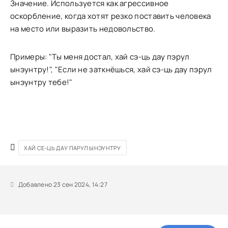
Значение. Используется как агрессивное
оскорбление, когда хотят резко поставить человека
на место или выразить недовольство.
Примеры: "Ты меня достал, хай сэ-ць дау пэрул
ынэунтру!", "Если не заткнёшься, хай сэ-ць дау пэрул
ынэунтру тебе!"
ХАЙ СЕ-ЦЬ ДАУ ПАРУЛ ЫНЭУНТРУ
Добавлено 23 сен 2024, 14:27