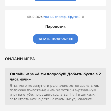
09.12.2024
Модный словарь
Другое
0
Паровозик
ЧИТАТЬ ПОДРОБНЕЕ
ОНЛАЙН ИГРА
Онлайн игра «А ты попробуй! Добыть бухла в 2
часа ночи»
Я на листочке замутил игру, сначала хотел сделать как
положено приложением или же хотя бы виртуальную
игру на ютубе, но решил отделаться html и фотками,
зато играть можно даже на каком-нибудь сименсе.