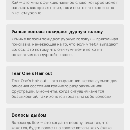
Хай — это многофункциональное слово, которое может
означать как приветствие, так и нечто высокое или на
высшем уровне.
Умные волосы покидают дурную голову
«Умные волосы покидают дурную голову» — прикольная
присказка, намекающая на то, что если у тебя выпадают
волосы, это потому что они «умные» и не хотят
оставаться на «дурной» голове.
Tear One’s Hair out
Tear One’s Hair out — это выражение, используемое для
описания состояния крайнего раздражения или
фрустрации. В моменты, когда ситуация кажется
безвыходной, так и хочется «рвать на себе волосы».
Волосы дыбом
Волосы дыбом — это когда ты перепугался так, что
кажется, будто волосы на голове встали, как у ёжика.