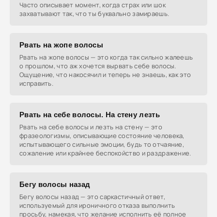
Часто описывает момент, когда страх или шок
захватывают так, что ты буквально замираешь.
Рвать на жопе волосы
Рвать на жопе волосы — это когда так сильно жалеешь
о прошлом, что аж хочется вырвать себе волосы.
Ощущение, что накосячил и теперь не знаешь, как это
исправить.
Рвать на себе волосы. На стену лезть
Рвать на себе волосы и лезть на стену — это
фразеологизмы, описывающие состояние человека,
испытывающего сильные эмоции, будь то отчаяние,
сожаление или крайнее беспокойство и раздражение.
Бегу волосы назад
Бегу волосы назад — это саркастичный ответ,
используемый для ироничного отказа выполнить
просьбу, намекая, что желание исполнить её полное