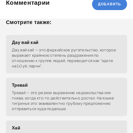
Комментарии
ДОБАВИТЬ
Смотрите также:
Дау вай кай
Дау вай кай — это фиджийское ругательство, которое
выражает крайнюю степень раздражения по
отношению к группе людей, переводится как "идите
на(х)уй, парни".
Тревай
Тревай — это резкое выражение недовольства или
гнева, когда кто-то действительно достал. На языке
тигринья это эквивалентно грубому предложению
отправиться куда подальше.
Хай