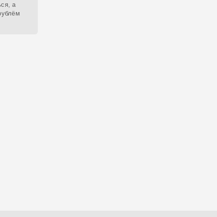
ся, а
 рублём