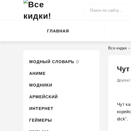
ГЛАВНАЯ
Все кидки
МОДНЫЙ СЛОВАРЬ
Чут
АНИМЕ
0
1
Другое
2
3
4
МОДНИКИ
АРМЕЙСКИЙ
Чут к
ИНТЕРНЕТ
корейс
dick".
ГЕЙМЕРЫ