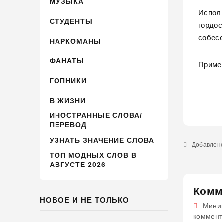
МУЗЫКА
Исполь
СТУДЕНТЫ
гордо
собес
НАРКОМАНЫ
ФАНАТЫ
Пример
ГОПНИКИ
В ЖИЗНИ
ИНОСТРАННЫЕ СЛОВА/
ПЕРЕВОД
УЗНАТЬ ЗНАЧЕНИЕ СЛОВА
Добавлено
ТОП МОДНЫХ СЛОВ В
АВГУСТЕ 2026
Комм
НОВОЕ И НЕ ТОЛЬКО
Миним
коммент