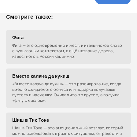
Смотрите также:
Фига
Фига — это одновременно и жест, и итальянское слово
с вульгарным контекстом, а ещё название дерева,
известного в России как инжир.
Вместо калача да кукиш
«Вместо калача да кукиш» — это разочарование, когда
вместо ожидаемого бонуса или подарка получаешь
пустоту и насмешку. Ожидал что-то крутое, а получил
«фигу с маслом».
Шиш в Тик Токе
Шиш в Тик Токе — это эмоциональный возглас, который
можно использовать в разных ситуациях, от радости и