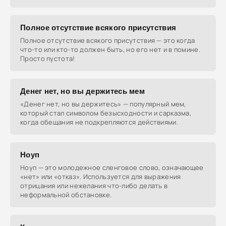
Полное отсутствие всякого присутствия
Полное отсутствие всякого присутствия — это когда
что-то или кто-то должен быть, но его нет и в помине.
Просто пустота!
Денег нет, но вы держитесь мем
«Денег нет, но вы держитесь» — популярный мем,
который стал символом безысходности и сарказма,
когда обещания не подкрепляются действиями.
Ноуп
Ноуп — это молодежное сленговое слово, означающее
«нет» или «отказ». Используется для выражения
отрицания или нежелания что-либо делать в
неформальной обстановке.