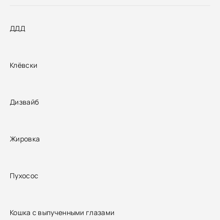
ДДД
Клёвски
Дизвайб
Жировка
Пухосос
Кошка с выпученными глазами