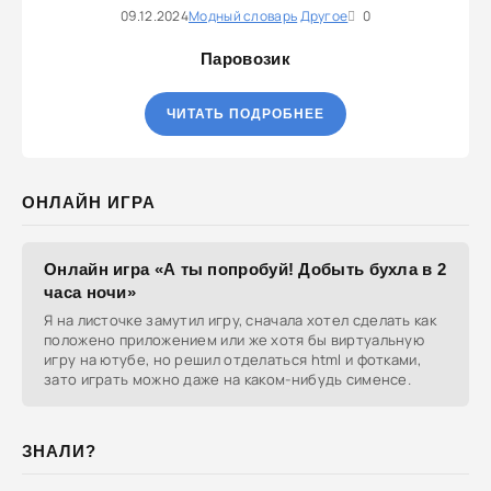
09.12.2024
Модный словарь
Другое
0
Паровозик
ЧИТАТЬ ПОДРОБНЕЕ
ОНЛАЙН ИГРА
Онлайн игра «А ты попробуй! Добыть бухла в 2
часа ночи»
Я на листочке замутил игру, сначала хотел сделать как
положено приложением или же хотя бы виртуальную
игру на ютубе, но решил отделаться html и фотками,
зато играть можно даже на каком-нибудь сименсе.
ЗНАЛИ?