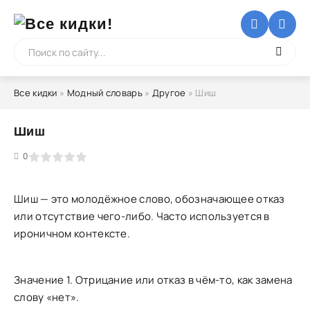
Все кидки
»
Модный словарь
»
Другое
» Шиш
Шиш
5
0
Шиш — это молодёжное слово, обозначающее отказ
или отсутствие чего-либо. Часто используется в
ироничном контексте.
Значение 1. Отрицание или отказ в чём-то, как замена
слову «нет».