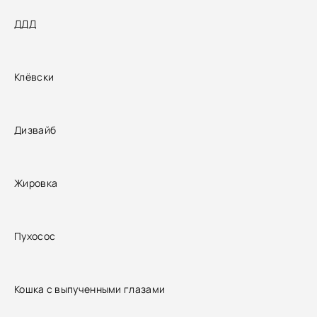
ДДД
Клёвски
Дизвайб
Жировка
Пухосос
Кошка с выпученными глазами