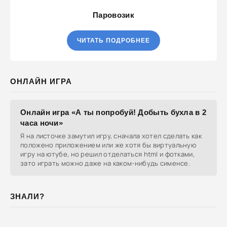
Паровозик
ЧИТАТЬ ПОДРОБНЕЕ
ОНЛАЙН ИГРА
Онлайн игра «А ты попробуй! Добыть бухла в 2
часа ночи»
Я на листочке замутил игру, сначала хотел сделать как
положено приложением или же хотя бы виртуальную
игру на ютубе, но решил отделаться html и фотками,
зато играть можно даже на каком-нибудь сименсе.
ЗНАЛИ?