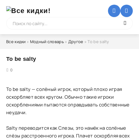
Все кидки
»
Модный словарь
»
Другое
» To be salty
To be salty
5
0
To be salty — солёный игрок, который плохо играя
оскорбляет всех кругом. Обычно такие игроки
оскорблениями пытаются оправдывать собственные
неудачи.
Salty переводится как Слезы, это намёк на солёные
слёзы расстроенного игрока. Плачет оскорбляя всех