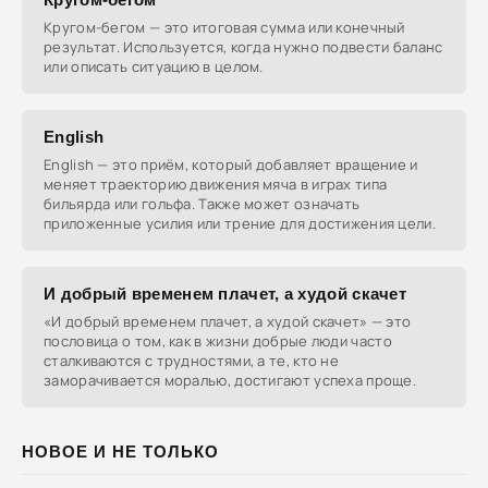
Кругом-бегом — это итоговая сумма или конечный
результат. Используется, когда нужно подвести баланс
или описать ситуацию в целом.
English
English — это приём, который добавляет вращение и
меняет траекторию движения мяча в играх типа
бильярда или гольфа. Также может означать
приложенные усилия или трение для достижения цели.
И добрый временем плачет, а худой скачет
«И добрый временем плачет, а худой скачет» — это
пословица о том, как в жизни добрые люди часто
сталкиваются с трудностями, а те, кто не
заморачивается моралью, достигают успеха проще.
НОВОЕ И НЕ ТОЛЬКО