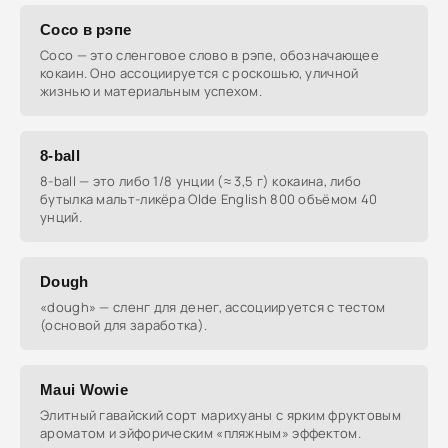
Coco в рэпе
Coco — это сленговое слово в рэпе, обозначающее
кокаин. Оно ассоциируется с роскошью, уличной
жизнью и материальным успехом.
8-ball
8-ball — это либо 1/8 унции (≈ 3,5 г) кокаина, либо
бутылка мальт-ликёра Olde English 800 объёмом 40
унций.
Dough
«dough» — сленг для денег, ассоциируется с тестом
(основой для заработка).
Maui Wowie
Элитный гавайский сорт марихуаны с ярким фруктовым
ароматом и эйфорическим «пляжным» эффектом.