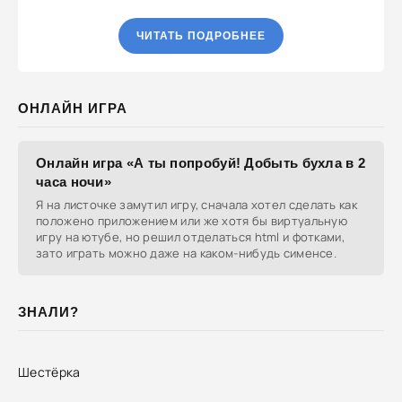
ЧИТАТЬ ПОДРОБНЕЕ
ОНЛАЙН ИГРА
Онлайн игра «А ты попробуй! Добыть бухла в 2
часа ночи»
Я на листочке замутил игру, сначала хотел сделать как
положено приложением или же хотя бы виртуальную
игру на ютубе, но решил отделаться html и фотками,
зато играть можно даже на каком-нибудь сименсе.
ЗНАЛИ?
Шестёрка