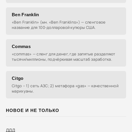
Ben Franklin
«Ben Franklin» (мн. «Ben Franklins») — сленговое
название для 100-долларовой купюры США.
Commas
«commas» — сленг для денег, где запятые разделяют
тысячи/миллионы, подчёркивая масштаб заработка.
Citgo
Citgo – 1) сеть АЗС; 2) метафора «gas» — качественной
марихуаны.
НОВОЕ И НЕ ТОЛЬКО
ДДД