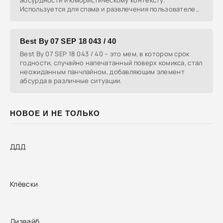
абсурдности и юмористическому контексту.
Используется для спама и развлечения пользователей
в комментариях.
Best By 07 SEP 18 043 / 40
Best By 07 SEP 18 043 / 40 – это мем, в котором срок
годности, случайно напечатанный поверх комикса, стал
неожиданным панчлайном, добавляющим элемент
абсурда в различные ситуации.
НОВОЕ И НЕ ТОЛЬКО
ДДД
Клёвски
Дизвайб