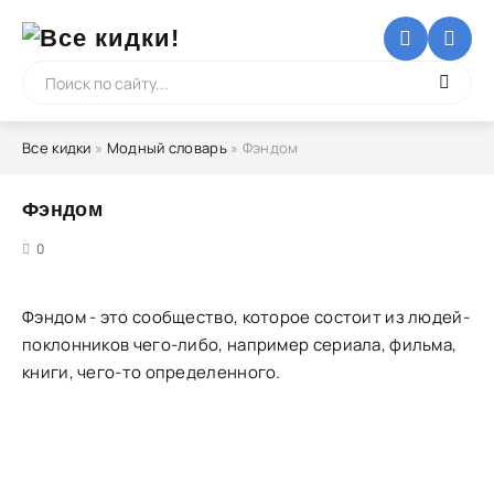
Все кидки
»
Модный словарь
» Фэндом
Фэндом
5
0
Фэндом - это сообщество, которое состоит из людей-
поклонников чего-либо, например сериала, фильма,
книги, чего-то определенного.