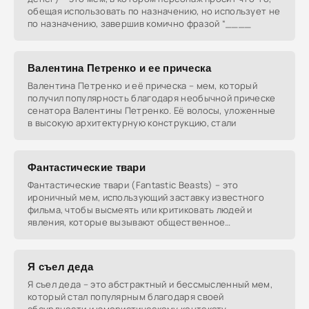
обещая использовать по назначению, но использует не
по назначению, завершив комично фразой “____
Валентина Петренко и ее прическа
Валентина Петренко и её прическа – мем, который
получил популярность благодаря необычной прическе
сенатора Валентины Петренко. Её волосы, уложенные
в высокую архитектурную конструкцию, стали
Фантастические твари
Фантастические твари (Fantastic Beasts) – это
ироничный мем, использующий заставку известного
фильма, чтобы высмеять или критиковать людей и
явления, которые вызывают общественное
недовольство или
Я съел деда
Я съел деда – это абстрактный и бессмысленный мем,
который стал популярным благодаря своей