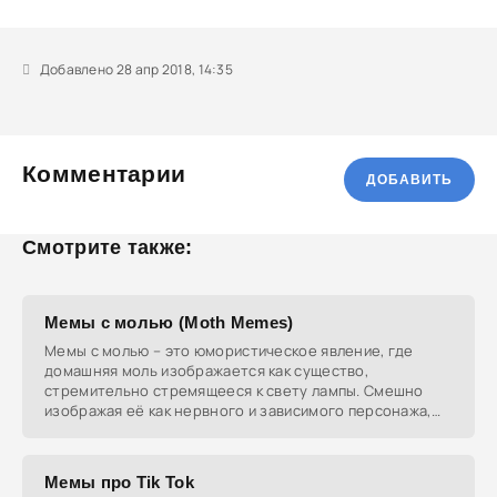
Добавлено 28 апр 2018, 14:35
Комментарии
ДОБАВИТЬ
Смотрите также:
Мемы с молью (Moth Memes)
Мемы с молью – это юмористическое явление, где
домашняя моль изображается как существо,
стремительно стремящееся к свету лампы. Смешно
изображая её как нервного и зависимого персонажа,
эти мемы
Мемы про Tik Tok