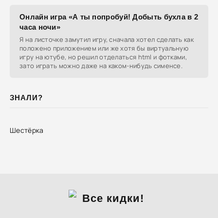
Онлайн игра «А ты попробуй! Добыть бухла в 2
часа ночи»
Я на листочке замутил игру, сначала хотел сделать как
положено приложением или же хотя бы виртуальную
игру на ютубе, но решил отделаться html и фотками,
зато играть можно даже на каком-нибудь сименсе.
ЗНАЛИ?
Шестёрка