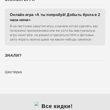
Онлайн игра «А ты попробуй! Добыть бухла в 2
часа ночи»
Я на листочке замутил игру, сначала хотел сделать как
положено приложением или же хотя бы виртуальную
игру на ютубе, но решил отделаться html и фотками,
зато играть можно даже на каком-нибудь сименсе.
ЗНАЛИ?
Шестёрка