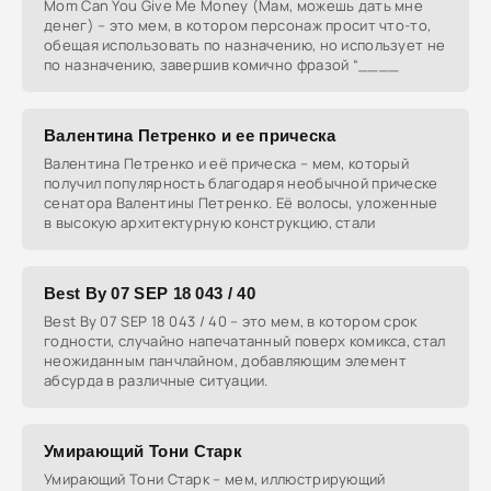
Mom Can You Give Me Money (Мам, можешь дать мне
денег) – это мем, в котором персонаж просит что-то,
обещая использовать по назначению, но использует не
по назначению, завершив комично фразой “____
Валентина Петренко и ее прическа
Валентина Петренко и её прическа – мем, который
получил популярность благодаря необычной прическе
сенатора Валентины Петренко. Её волосы, уложенные
в высокую архитектурную конструкцию, стали
Best By 07 SEP 18 043 / 40
Best By 07 SEP 18 043 / 40 – это мем, в котором срок
годности, случайно напечатанный поверх комикса, стал
неожиданным панчлайном, добавляющим элемент
абсурда в различные ситуации.
Умирающий Тони Старк
Умирающий Тони Старк – мем, иллюстрирующий