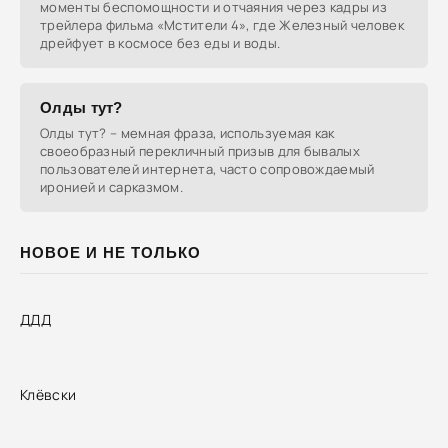
моменты беспомощности и отчаяния через кадры из
трейлера фильма «Мстители 4», где Железный человек
дрейфует в космосе без еды и воды.
Олды тут?
Олды тут? – мемная фраза, используемая как
своеобразный перекличный призыв для бывалых
пользователей интернета, часто сопровождаемый
иронией и сарказмом.
НОВОЕ И НЕ ТОЛЬКО
ДДД
Клёвски