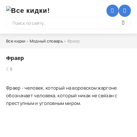
Все кидки
»
Модный словарь
» Фраер
Фраер
5
0
Фраер - человек, который на воровском жаргоне
обозначает человека, который никак не связан с
преступным и уголовным миром.