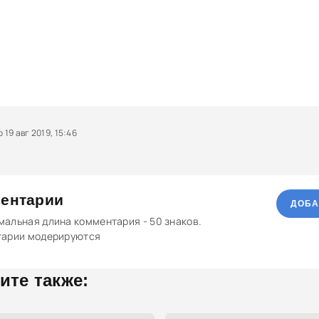
19 авг 2019, 15:46
ентарии
ДОБА
альная длина комментария - 50 знаков.
тарии модерируются
ите также: