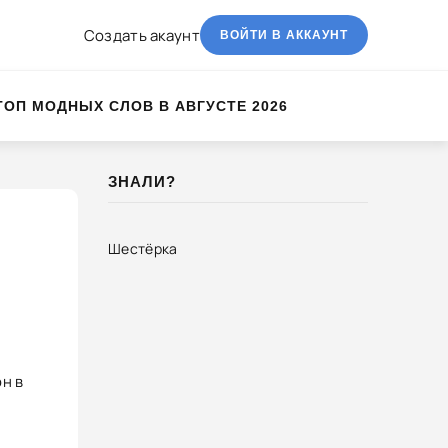
Создать акаунт
ВОЙТИ В АККАУНТ
ТОП МОДНЫХ СЛОВ В АВГУСТЕ 2026
ЗНАЛИ?
Шестёрка
н в